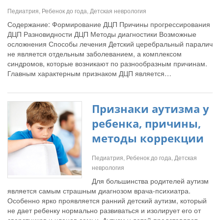
Педиатрия, Ребенок до года, Детская неврология
Содержание: Формирование ДЦП Причины прогрессирования
ДЦП Разновидности ДЦП Методы диагностики Возможные
осложнения Способы лечения Детский церебральный паралич
не является отдельным заболеванием, а комплексом
синдромов, которые возникают по разнообразным причинам.
Главным характерным признаком ДЦП является…
Признаки аутизма у
ребенка, причины,
методы коррекции
Педиатрия, Ребенок до года, Детская
неврология
Для большинства родителей аутизм
является самым страшным диагнозом врача-психиатра.
Особенно ярко проявляется ранний детский аутизм, который
не дает ребенку нормально развиваться и изолирует его от