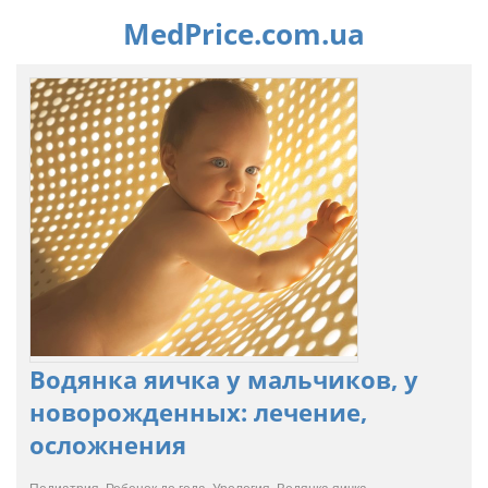
MedPrice.com.ua
Водянка яичка у мальчиков, у
новорожденных: лечение,
осложнения
Педиатрия, Ребенок до года, Урология, Водянка яичка