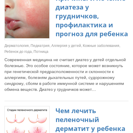
диатеза у
грудничков,
профилактика и
прогноз для ребенка
Дерматология, Педиатрия, Аллергия у детей, Кожные заболевания,
Ребенок до года, Потница
Современная медицина не считает диатез у детей отдельной
болезнью. Это особое состояние, которое может возникнуть
при генетической предрасположенности и склонности к
аллергиям, болезням дыхательных путей, судорожному
синдрому, сбоям в работе иммунной системе и нарушениям
обмена веществ. Диатез у грудничков может…
Чем лечить
пеленочный
дерматит у ребенка