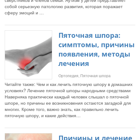
сверстников и членов семьи. Аутизм у детей представляет
собой серьезную патологию развития, которая поражает
сферу эмоций и …
Пяточная шпора:
симптомы, причины
появления, методы
лечения
Ортопедия, Пяточная шпора
Читайте также: Чем и как лечить пяточную шпору в домашних
условиях? Лечение пяточной шпоры народными средствами
Наверняка практически каждый человек слышал о пяточной
шпоре, но причины ее возникновения остаются загадкой для
многих. Кроме того, важно знать, как правильно лечить
пяточную шпору, и какие действия…
Причины и лечение