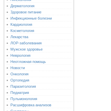
Дерматология
Здоровое питание
Инфекционные болезни
Кардиология
Косметология
Лекарства
ЛОР-заболевания
Мужское здоровье
Неврология
Неотложная помощь
Новости
Онкология
Ортопедия
Паразитология
Педиатрия
Пульмонология
Расшифровка анализов
Симптомы