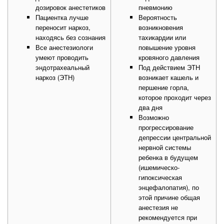
дозировок анестетиков
пневмонию
Пациентка лучше
Вероятность
переносит наркоз,
возникновения
находясь без сознания
тахикардии или
Все анестезиологи
повышение уровня
умеют проводить
кровяного давления
эндотрахеальный
Под действием ЭТН
наркоз (ЭТН)
возникает кашель и
першение горла,
которое проходит через
два дня
Возможно
прогрессирование
депрессии центральной
нервной системы
ребенка в будущем
(ишемическо-
гипоксическая
энцефалопатия), по
этой причине общая
анестезия не
рекомендуется при