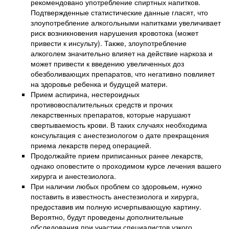
рекомендовано употребление спиртных напитков.
Подтвержденные статистические данные гласят, что
злоупотребление алкогольными напитками увеличивает
риск возникновения нарушения кровотока (может
привести к инсульту). Также, злоупотребление
алкоголем значительно влияет на действие наркоза и
может привести к введению увеличенных доз
обезболивающих препаратов, что негативно повлияет
на здоровье ребенка и будущей матери.
Прием аспирина, нестероидных
противовоспалительных средств и прочих
лекарственных препаратов, которые нарушают
свертываемость крови. В таких случаях необходима
консультация с анестезиологом о дате прекращения
приема лекарств перед операцией.
Продолжайте прием приписанных ранее лекарств,
однако оповестите о проходимом курсе лечения вашего
хирурга и анестезиолога.
При наличии любых проблем со здоровьем, нужно
поставить в известность анестезиолога и хирурга,
предоставив им полную исчерпывающую картину.
Вероятно, будут проведены дополнительные
обследования при участии специалистов узкого