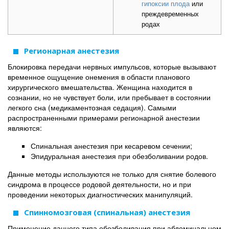
гипоксии плода
или
преждевременных
родах
Регионарная анестезия
Блокировка передачи нервных импульсов, которые вызывают
временное ощущение онемения в области планового
хирургического вмешательства. Женщина находится в
сознании, но не чувствует боли, или пребывает в состоянии
легкого сна (медикаментозная седация). Самыми
распространенными примерами регионарной анестезии
являются:
Спинальная анестезия при кесаревом сечении;
Эпидуральная анестезия при обезболивании родов.
Данные методы используются не только для снятие болевого
синдрома в процессе родовой деятельности, но и при
проведении некоторых диагностических манипуляций.
Спинномозговая (спинальная) анестезия
Применение данного типа обезболивания при абдоминальном