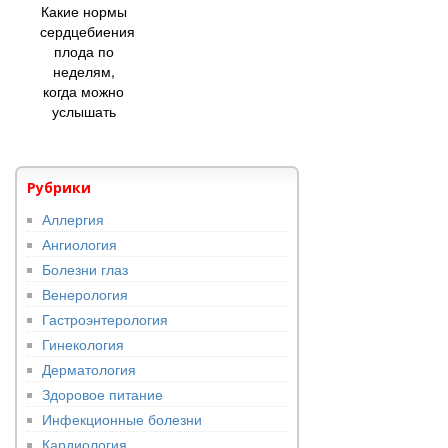
Какие нормы
сердцебиения
плода по
неделям,
когда можно
услышать
Рубрики
Аллергия
Ангиология
Болезни глаз
Венерология
Гастроэнтерология
Гинекология
Дерматология
Здоровое питание
Инфекционные болезни
Кардиология