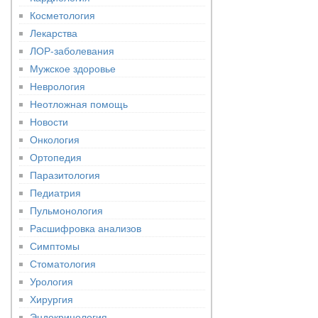
Косметология
Лекарства
ЛОР-заболевания
Мужское здоровье
Неврология
Неотложная помощь
Новости
Онкология
Ортопедия
Паразитология
Педиатрия
Пульмонология
Расшифровка анализов
Симптомы
Стоматология
Урология
Хирургия
Эндокринология