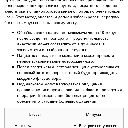
родоразрешении проводится путем однократного введения
анестетика в спинномозговой канал с помощью очень тонкой
иглы. Этот метод анестезии должен заблокировать передачу
болевых импульсов к головному мозгу.
Обезболивание наступает максимум через 10 минут
после введения препарата. Продолжительность
анестезии может составлять от 1 до 4 часов, в
зависимости от выбранного средства.
Пациентка находится в сознании и может провести
первое вскармливание новорожденного.
Перед введением анестезии женщине устанавливают
венозный катетер, через который будет происходить
введение физраствора.
Под наркозом могут наблюдаться ощущения
сдавливания или прикосновения в области проведения
операции. Блокирование болевых рецепторов
обеспечит отсутствие болевых ощущений.
Плюсы
Минусы
100 %
Быстрое наступление