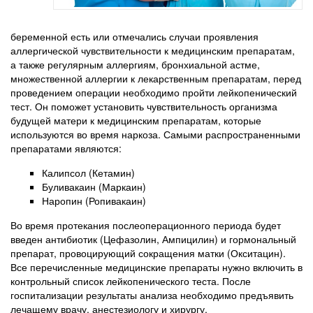
беременной есть или отмечались случаи проявления
аллергической чувствительности к медицинским препаратам,
а также регулярным аллергиям, бронхиальной астме,
множественной аллергии к лекарственным препаратам, перед
проведением операции необходимо пройти лейкопенический
тест. Он поможет установить чувствительность организма
будущей матери к медицинским препаратам, которые
используются во время наркоза. Самыми распространенными
препаратами являются:
Калипсол (Кетамин)
Буливакаин (Маркаин)
Наропин (Ропивакаин)
Во время протекания послеоперационного периода будет
введен антибиотик (Цефазолин, Ампицилин) и гормональный
препарат, провоцирующий сокращения матки (Окситацин).
Все перечисленные медицинские препараты нужно включить в
контрольный список лейкопенического теста. После
госпитализации результаты анализа необходимо предъявить
лечащему врачу, анестезиологу и хирургу.