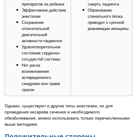
препаратов на ребенка
смерть пациента
Эффективное действие
Образование
анестезии
спинального блока
Сохранение
приводит к срочной
относительной
реанимации женщины
двигательной
активности пациентки
Удовлетворительное
состояние сердечно-
сосудистой системы
Нет риска
возникновения
аспирационного
синдрома или травм
трахеи
Однако, существуют и другие типы анестезии, но для
проведения кесарева сечения и необходимого
обезболивания, можно использовать только перечисленными
выше методами.
Положительные стороны