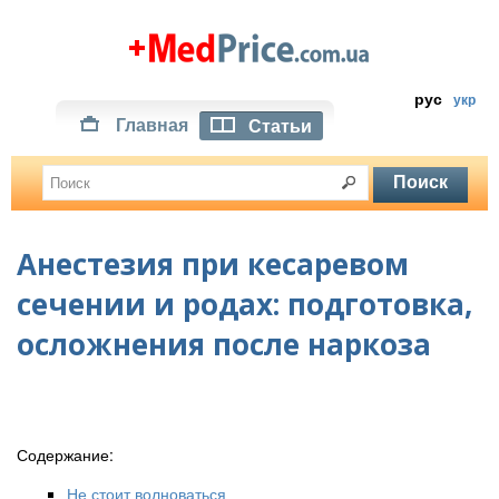
рус
укр
Главная
Статьи
Анестезия при кесаревом
сечении и родах: подготовка,
осложнения после наркоза
Содержание:
Не стоит волноваться