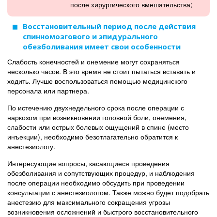
после хирургического вмешательства;
Восстановительный период после действия
спинномозгового и эпидурального
обезболивания имеет свои особенности
Слабость конечностей и онемение могут сохраняться
несколько часов. В это время не стоит пытаться вставать и
ходить. Лучше воспользоваться помощью медицинского
персонала или партнера.
По истечению двухнедельного срока после операции с
наркозом при возникновении головной боли, онемения,
слабости или острых болевых ощущений в спине (место
инъекции), необходимо безотлагательно обратится к
анестезиологу.
Интересующие вопросы, касающиеся проведения
обезболивания и сопутствующих процедур, и наблюдения
после операции необходимо обсудить при проведении
консультации с анестезиологом. Также можно будет подобрать
анестезию для максимального сокращения угрозы
возникновения осложнений и быстрого восстановительного