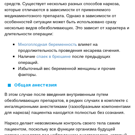
средств. Существует несколько разных способов наркоза,
которые отличаются в зависимости от применяемого
медикаментозного препарата. Однако в зависимости от
особенностей ситуации может быть использовано сразу
несколько видов обезболивающих. Это зависит от характера и
длительности операции:
Многоплодная беременность
влияет на
продолжительность проведения кесарева сечения.
Наличие
спаек в брюшине
после предыдущих
операций.
Избыточный вес беременной женщины и прочие
факторы.
Общая анестезия
В этом случае после введения внутривенным путем
обезболивающих препаратов, в редких случаях в комплекте с
ингаляционными анестетиками (газообразными компонентами
для наркоза) пациентка находится полностью без сознания.
Наркоз делает невозможным контроль своего тела самим
пациентом, поскольку все функции организма будущей
матери находятся под наблюдением анестезиолога, который