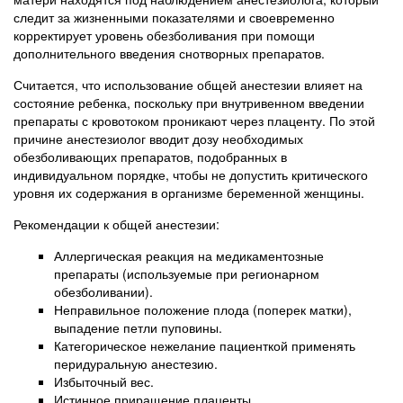
следит за жизненными показателями и своевременно
корректирует уровень обезболивания при помощи
дополнительного введения снотворных препаратов.
Считается, что использование общей анестезии влияет на
состояние ребенка, поскольку при внутривенном введении
препараты с кровотоком проникают через плаценту. По этой
причине анестезиолог вводит дозу необходимых
обезболивающих препаратов, подобранных в
индивидуальном порядке, чтобы не допустить критического
уровня их содержания в организме беременной женщины.
Рекомендации к общей анестезии:
Аллергическая реакция на медикаментозные
препараты (используемые при регионарном
обезболивании).
Неправильное положение плода (поперек матки),
выпадение петли пуповины.
Категорическое нежелание пациенткой применять
перидуральную анестезию.
Избыточный вес.
Истинное приращение плаценты.