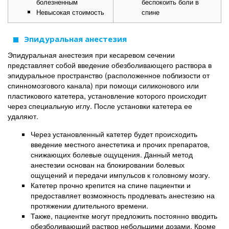
болезненным
беспокоить боли в
Невысокая стоимость
спине
Эпидуральная анестезия
Эпидуральная анестезия при кесаревом сечении
представляет собой введение обезболивающего раствора в
эпидуральное пространство (расположенное поблизости от
спинномозгового канала) при помощи силиконового или
пластикового катетера, установление которого происходит
через специальную иглу. После установки катетера ее
удаляют.
Через установленный катетер будет происходить
введение местного анестетика и прочих препаратов,
снижающих болевые ощущения. Данный метод
анестезии основан на блокировании болевых
ощущений и передачи импульсов к головному мозгу.
Катетер прочно крепится на спине пациентки и
предоставляет возможность продлевать анестезию на
протяжении длительного времени.
Также, пациентке могут предложить постоянно вводить
обезболивающий раствор небольшими дозами. Кроме