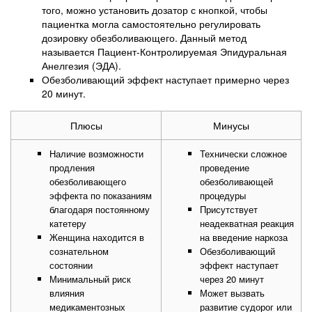
того, можно установить дозатор с кнопкой, чтобы
пациентка могла самостоятельно регулировать
дозировку обезболивающего. Данный метод
называется Пациент-Контролируемая Эпидуральная
Анелгезия (ЭДА).
Обезболивающий эффект наступает примерно через
20 минут.
Плюсы
Минусы
Наличие возможности
Технически сложное
продления
проведение
обезболивающего
обезболивающей
эффекта по показаниям
процедуры
благодаря постоянному
Присутствует
катетеру
неадекватная реакция
Женщина находится в
на введение наркоза
сознательном
Обезболивающий
состоянии
эффект наступает
Минимальный риск
через 20 минут
влияния
Может вызвать
медикаментозных
развитие судорог или