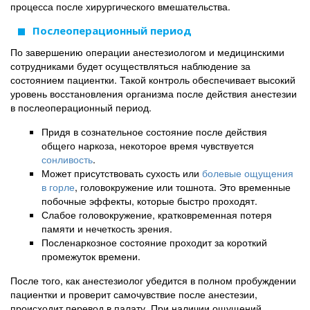
процесса после хирургического вмешательства.
Послеоперационный период
По завершению операции анестезиологом и медицинскими
сотрудниками будет осуществляться наблюдение за
состоянием пациентки. Такой контроль обеспечивает высокий
уровень восстановления организма после действия анестезии
в послеоперационный период.
Придя в сознательное состояние после действия
общего наркоза, некоторое время чувствуется
сонливость
.
Может присутствовать сухость или
болевые ощущения
в горле
, головокружение или тошнота. Это временные
побочные эффекты, которые быстро проходят.
Слабое головокружение, кратковременная потеря
памяти и нечеткость зрения.
Посленаркозное состояние проходит за короткий
промежуток времени.
После того, как анестезиолог убедится в полном пробуждении
пациентки и проверит самочувствие после анестезии,
происходит перевод в палату. При наличии ощущений