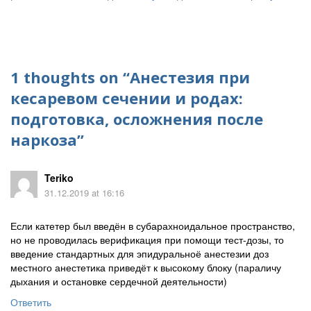
1 thoughts on “
Анестезия при
кесаревом сечении и родах:
подготовка, осложнения после
наркоза
”
Teriko
31.12.2019 at 16:16
Если катетер был введён в субарахноидальное пространство,
но не проводилась верификация при помощи тест-дозы, то
введение стандартных для эпидуральноё анестезии доз
местного анестетика приведёт к высокому блоку (параличу
дыхания и остановке сердечной деятельности)
Ответить