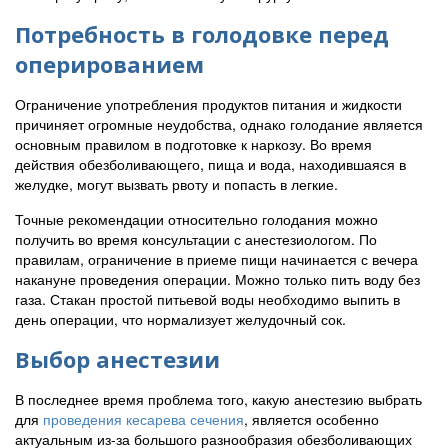
Потребность в голодовке перед
оперированием
Ограничение употребления продуктов питания и жидкости
причиняет огромные неудобства, однако голодание является
основным правилом в подготовке к наркозу. Во время
действия обезболивающего, пища и вода, находившаяся в
желудке, могут вызвать рвоту и попасть в легкие.
Точные рекомендации относительно голодания можно
получить во время консультации с анестезиологом. По
правилам, ограничение в приеме пищи начинается с вечера
накануне проведения операции. Можно только пить воду без
газа. Стакан простой питьевой воды необходимо выпить в
день операции, что нормализует желудочный сок.
Выбор анестезии
В последнее время проблема того, какую анестезию выбрать
для
проведения кесарева сечения
, является особенно
актуальным из-за большого разнообразия обезболивающих