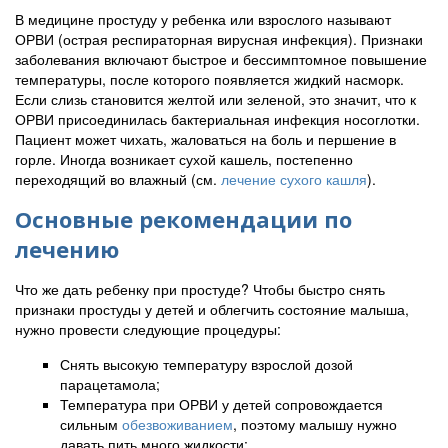
В медицине простуду у ребенка или взрослого называют
ОРВИ (острая респираторная вирусная инфекция). Признаки
заболевания включают быстрое и бессимптомное повышение
температуры, после которого появляется жидкий насморк.
Если слизь становится желтой или зеленой, это значит, что к
ОРВИ присоединилась бактериальная инфекция носоглотки.
Пациент может чихать, жаловаться на боль и першение в
горле. Иногда возникает сухой кашель, постепенно
переходящий во влажный (см.
лечение сухого кашля
).
Основные рекомендации по
лечению
Что же дать ребенку при простуде? Чтобы быстро снять
признаки простуды у детей и облегчить состояние малыша,
нужно провести следующие процедуры:
Снять высокую температуру взрослой дозой
парацетамола;
Температура при ОРВИ у детей сопровождается
сильным
обезвоживанием
, поэтому малышу нужно
давать пить много жидкости;