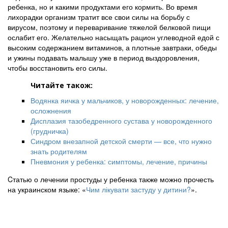
ребенка, но и какими продуктами его кормить. Во время
лихорадки организм тратит все свои силы на борьбу с
вирусом, поэтому и переваривание тяжелой белковой пищи
ослабит его. Желательно насыщать рацион углеводной едой с
высоким содержанием витаминов, а плотные завтраки, обеды
и ужины подавать малышу уже в период выздоровления,
чтобы восстановить его силы.
Читайте також:
Водянка яичка у мальчиков, у новорожденных: лечение,
осложнения
Дисплазия тазобедренного сустава у новорожденного
(грудничка)
Синдром внезапной детской смерти — все, что нужно
знать родителям
Пневмония у ребенка: симптомы, лечение, причины
Cтатью о лечении простуды у ребенка также можно прочесть
на украинском языке: «
Чим лікувати застуду у дитини?
».