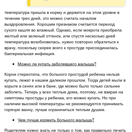
температура пришла в норму и держится на этом уровне в
течение трех дней, это можно считать началом
выздоровления. Хорошим признаком считается переход
сухого кашля во влажный. Однако, если мокрота приобрела
желтый или зеленый оттенок, или спустя несколько дней
температура возобновилась, нужно повторно обратиться к
врачу, поскольку скорее всего к простуде присоединилась
бактериальная инфекция.
Можно ли купать заболевшего малыша?
Корни стереотипа, что больного простудой ребенка нельзя
купать, лежат в нашем далеком прошлом. Тогда детей мыли в
корыте в сенях или в бане, где можно было только сильнее
заболеть. Теперь у всех теплые дома, поэтому, не взирая на
симптомы простуды у ребенка, его можно купать. Но при
наличии высокой температуры не рекомендуется принимать
горячую ванну, лучше ограничиться теплым душем.
Чем лучше кормить больного малыша?
Родителям нужно знать не только о том, как правильно лечить