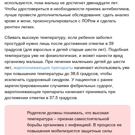
используются, пока малыш не достигнет двенадцати лет.
Чтобы удостовериться в необходимости приема антибиотиков,
лучше провести дополнительные обследования: сдать анализ
крови и мочи, проконсультироваться с ЛОРом и сделать
рентген легких.
Сбивать высокую температуру, если ребенок заболел
простудой нужно лишь после достижения отметки в 39
градусов (для взрослых и детей старше шести лет). Подобная
температура уже не физиологичная, и может нанести вред
организму малыша. При лечении маленьких детей до шести
лет,
жаропонижающие препараты
начинают использовать уже
при повышении температуры до 38,6 градусов, чтобы
исключить судорожный синдром. У пациентов с ранее
зарегистрированными случаями фебрильных судорог,
жаропонижающие препараты начинают принимать при
достижении отметки в 37,5 градусов.
Родители должны понимать, что высокая
температура – признак самостоятельной
борьбы организма с инфекцией. В процессе ее
повышения мобилизуются защитные силы