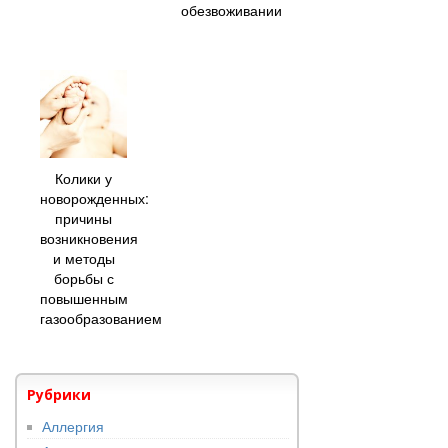
обезвоживании
Колики у
новорожденных:
причины
возникновения
и методы
борьбы с
повышенным
газообразованием
Рубрики
Аллергия