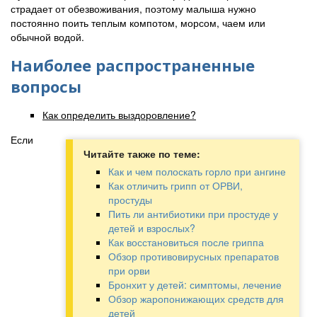
страдает от обезвоживания, поэтому малыша нужно
постоянно поить теплым компотом, морсом, чаем или
обычной водой.
Наиболее распространенные
вопросы
Как определить выздоровление?
Если
Читайте также по теме:
Как и чем полоскать горло при ангине
Как отличить грипп от ОРВИ,
простуды
Пить ли антибиотики при простуде у
детей и взрослых?
Как восстановиться после гриппа
Обзор противовирусных препаратов
при орви
Бронхит у детей: симптомы, лечение
Обзор жаропонижающих средств для
детей