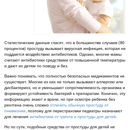
Статистические данные гласят, что в большинстве случаев (90
процентов) простуду вызывает вирусная инфекция, которая не
поддается воздействию антибиотиков. Однако, многие мамы
считают антибиотики средствами от повышенной температуры
и дают их детям по поводу и без.
Важно понимать, что полностью безопасных медикаментов не
существует. Многие из них не только вызывают аллергию или
дисбактериоз, но и уменьшают сопротивляемость организма и
формируют устойчивость бактерий к препаратам. Конечно, эту
информацию знают и врачи, но при осмотре ребенка без
рентгена очень сложно
отличить обычную простуду от
пневмонии
, поэтому для перестраховки педиатры назначают
для лечения
антибиотики от гриппа и простуды для детей
.
Но по сути, подобные средства от простуды для детей не