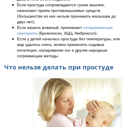
Если простуда сопровождается сухим кашлем,
назначают прием противокашлевых средств
(большинство из них нельзя принимать малышам до
двух лет);
Если кашель влажный, принимают
отхаркивающие
препараты
(Бромгексин, АЦЦ, Амброксол);
Если у детей началась простуда без температуры, или
жар удалось снять, можно применять содовые
ингаляции, напаривание ног и другие народные
согревающие методы.
Что нельзя делать при простуде