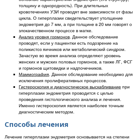
толщину и однородность). При длительных
кровотечениях УЗИ проводят вне зависимости от фазы
цикла. О гиперплазии свидетельствует утолщение
эндометрия до 7 мм, а при толщине в 20 мм говорят о
злокачественном процессе в матке.
Анализ уровня гормонов
. Данное обследование
проводят, если у пациентки есть подозрение на
поликистоз яичников или метаболический синдром.
Зачастую во время анализа определяют уровень
женских и мужских половых гормонов, а также ЛГ, ФСГ
и гормонов щитовидки и надпочечников.
Маммография
. Данное обследование необходимо для
исключения пролиферативных процессов.
Гистероскопия и диагностическое выскабливание
при
гиперплазии эндометрия проводится с целью
проведения гистологического анализа и лечения.
Именно гистероскопия является наиболее точным
диагностическим методом.
Способы лечения
Лечение гиперплазии эндометрия основывается на степени