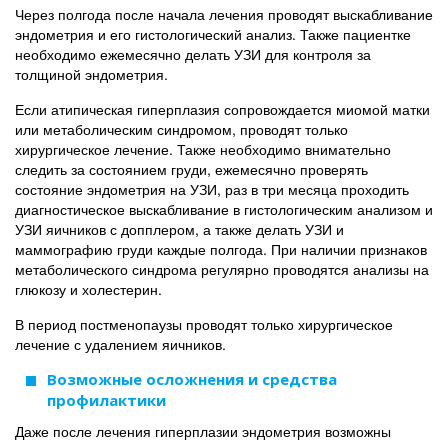
Через полгода после начала лечения проводят выскабливание
эндометрия и его гистологический анализ. Также пациентке
необходимо ежемесячно делать УЗИ для контроля за
толщиной эндометрия.
Если атипическая гиперплазия сопровождается миомой матки
или метаболическим синдромом, проводят только
хирургическое лечение. Также необходимо внимательно
следить за состоянием груди, ежемесячно проверять
состояние эндометрия на УЗИ, раз в три месяца проходить
диагностическое выскабливание в гистологическим анализом и
УЗИ яичников с допплером, а также делать УЗИ и
маммографию груди каждые полгода. При наличии признаков
метаболического синдрома регулярно проводятся анализы на
глюкозу и холестерин.
В период постменопаузы проводят только хирургическое
лечение с удалением яичников.
Возможные осложнения и средства
профилактики
Даже после лечения гиперплазии эндометрия возможны