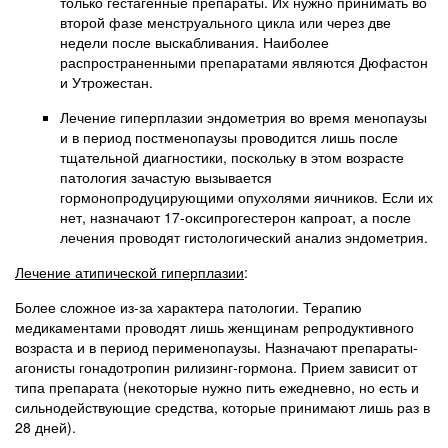
только гестагенные препараты. Их нужно принимать во
второй фазе менструального цикла или через две
недели после выскабливания. Наиболее
распространенными препаратами являются Дюфастон
и Утрожестан.
Лечение гиперплазии эндометрия во время менопаузы
и в период постменопаузы проводится лишь после
тщательной диагностики, поскольку в этом возрасте
патология зачастую вызывается
гормонопродуцирующими опухолями яичников. Если их
нет, назначают 17-оксипрогестерон капроат, а после
лечения проводят гистологический анализ эндометрия.
Лечение атипической гиперплазии
:
Более сложное из-за характера патологии. Терапию
медикаментами проводят лишь женщинам репродуктивного
возраста и в период перименопаузы. Назначают препараты-
агонисты гонадотропин рилизинг-гормона. Прием зависит от
типа препарата (некоторые нужно пить ежедневно, но есть и
сильнодействующие средства, которые принимают лишь раз в
28 дней).