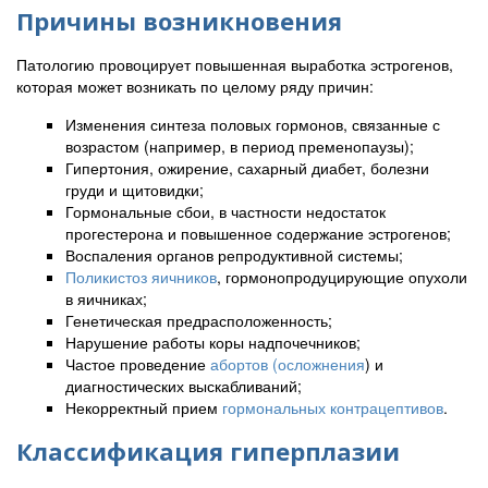
Причины возникновения
Патологию провоцирует повышенная выработка эстрогенов,
которая может возникать по целому ряду причин:
Изменения синтеза половых гормонов, связанные с
возрастом (например, в период пременопаузы);
Гипертония, ожирение, сахарный диабет, болезни
груди и щитовидки;
Гормональные сбои, в частности недостаток
прогестерона и повышенное содержание эстрогенов;
Воспаления органов репродуктивной системы;
Поликистоз яичников
, гормонопродуцирующие опухоли
в яичниках;
Генетическая предрасположенность;
Нарушение работы коры надпочечников;
Частое проведение
абортов (осложнения
) и
диагностических выскабливаний;
Некорректный прием
гормональных контрацептивов
.
Классификация гиперплазии