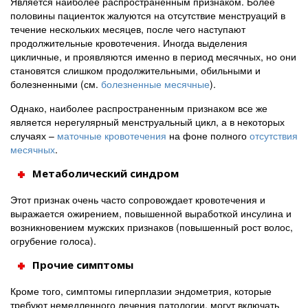
Является наиболее распространенным признаком. Более
половины пациенток жалуются на отсутствие менструаций в
течение нескольких месяцев, после чего наступают
продолжительные кровотечения. Иногда выделения
цикличные, и проявляются именно в период месячных, но они
становятся слишком продолжительными, обильными и
болезненными (см.
болезненные месячные
).
Однако, наиболее распространенным признаком все же
является нерегулярный менструальный цикл, а в некоторых
случаях –
маточные кровотечения
на фоне полного
отсутствия
месячных
.
Метаболический синдром
Этот признак очень часто сопровождает кровотечения и
выражается ожирением, повышенной выработкой инсулина и
возникновением мужских признаков (повышенный рост волос,
огрубение голоса).
Прочие симптомы
Кроме того, симптомы гиперплазии эндометрия, которые
требуют немедленного лечения патологии, могут включать