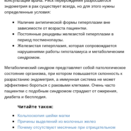
консультации врача. Риск перерождения разросшегося
эндометрия в рак существует всегда, но для этого нужны
определенные условия:
Наличие антипической формы гиперплазии вне
зависимости от возраста пациентки.
Постоянные рецидивы железистой гиперплазии в
период постменопаузы.
Железистая гиперплазия, которая сопровождается
нарушениями работы гипоталамуса и метаболическим
синдромом.
Метаболический синдром представляет собой патологическое
состояние организма, при котором повышается склонность к
разрастанию эндометрия, а иммунная система не может
эффективно бороться с раковыми клетками. Очень часто
пациентки с подобным синдромом страдают от ожирения,
диабета и бесплодия.
Читайте також:
Кольпоскопия шейки матки
Причины выделений из молочных желез
Почему отсутствуют месячные при отрицательном