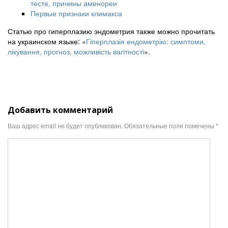
тесте, причины аменореи
Первые признаки климакса
Статью про гиперплазию эндометрия также можно прочитать
на украинском языке: «
Гіперплазія ендометрію: симптоми,
лікування, прогноз, можливість вагітності
».
Добавить комментарий
Ваш адрес email не будет опубликован.
Обязательные поля помечены
*