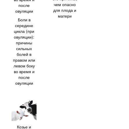
чем опасно
для плода и
матери
Боли в
середине
цикла (при
овуляции):
причины
сильных
болей в
правом или
левом боку
во время и
после
овуляции
Козье и