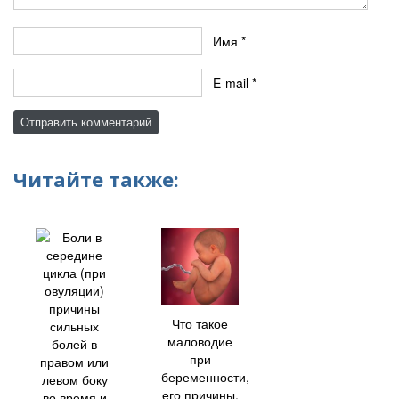
Имя
*
E-mail
*
Читайте также:
Что такое
маловодие
при
беременности,
его причины,