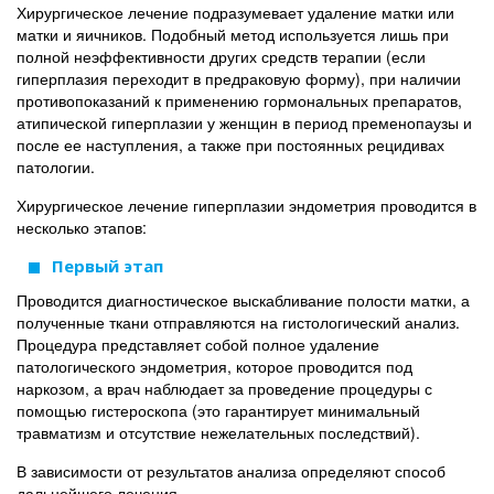
Хирургическое лечение подразумевает удаление матки или
матки и яичников. Подобный метод используется лишь при
полной неэффективности других средств терапии (если
гиперплазия переходит в предраковую форму), при наличии
противопоказаний к применению гормональных препаратов,
атипической гиперплазии у женщин в период пременопаузы и
после ее наступления, а также при постоянных рецидивах
патологии.
Хирургическое лечение гиперплазии эндометрия проводится в
несколько этапов:
Первый этап
Проводится диагностическое выскабливание полости матки, а
полученные ткани отправляются на гистологический анализ.
Процедура представляет собой полное удаление
патологического эндометрия, которое проводится под
наркозом, а врач наблюдает за проведение процедуры с
помощью гистероскопа (это гарантирует минимальный
травматизм и отсутствие нежелательных последствий).
В зависимости от результатов анализа определяют способ
дальнейшего лечения.