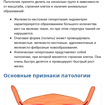
Патологию принято делить на несколько групп в зависимости
от масштаба, строения клеток и наличия аномальных
образований:
Железисто-кистозная гиперплазия эндометрия
характеризуется образованием большого количества
кист на железах ткани, но при этом структура тканей не
нарушается.
Очаговая форма (полипы) может провоцировать
железистые, железисто-кистозные, аденоматозные и
железисто-фиброзные новообразования.
Атипическая гиперплазия представляет собой
патологию, при которой меняется строение клеток. Они
очень быстро делятся и провоцируют быстрый рост
желез.
Основные признаки патологии