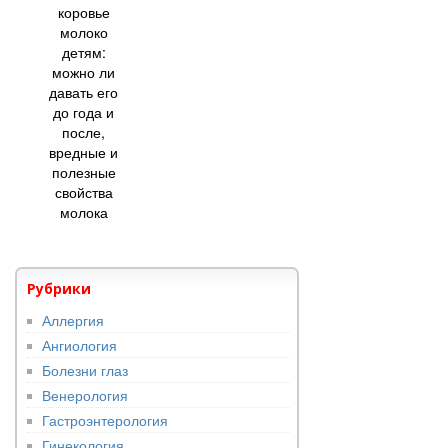
коровье
молоко
детям:
можно ли
давать его
до года и
после,
вредные и
полезные
свойства
молока
Рубрики
Аллергия
Ангиология
Болезни глаз
Венерология
Гастроэнтерология
Гинекология