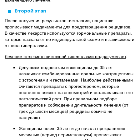
Второй этап
После получения результатов гистологии, пациентке
прописывают медикаменты для предотвращения рецидивов.
В качестве лекарств используются гормональные препараты,
которые назначают по индивидуальной схеме и в зависимости
от типа гиперплазии.
Лечение железисто-кистозной гиперплазии подразумевает
:
Девушкам-подросткам и женщинам до 35 лет
назначают комбинированные оральные контрацептивы
с эстрогенами и гестагенами. Наиболее действенными
считаются препараты с прогестероном, которые
постоянно влияют на эндометрий и останавливают его
патологический рост. При правильном подборе
препаратов и соблюдении длительности лечения (от
трех до шести месяцев) рецидивы обычно не
наступают.
Женщинам после 35 лет и до начала прекращения
месячных (период перименопаузы) прописывают