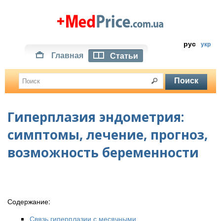
рус
укр
Главная
Статьи
Гиперплазия эндометрия:
симптомы, лечение, прогноз,
возможность беременности
Содержание:
Связь гиперплазии с месячными