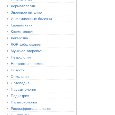
Дерматология
Здоровое питание
Инфекционные болезни
Кардиология
Косметология
Лекарства
ЛОР-заболевания
Мужское здоровье
Неврология
Неотложная помощь
Новости
Онкология
Ортопедия
Паразитология
Педиатрия
Пульмонология
Расшифровка анализов
Симптомы