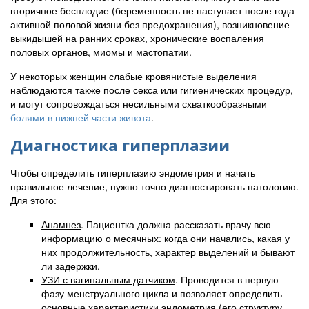
вторичное бесплодие (беременность не наступает после года
активной половой жизни без предохранения), возникновение
выкидышей на ранних сроках, хронические воспаления
половых органов, миомы и мастопатии.
У некоторых женщин слабые кровянистые выделения
наблюдаются также после секса или гигиенических процедур,
и могут сопровождаться несильными схваткообразными
болями в нижней части живота
.
Диагностика гиперплазии
Чтобы определить гиперплазию эндометрия и начать
правильное лечение, нужно точно диагностировать патологию.
Для этого:
Анамнез
. Пациентка должна рассказать врачу всю
информацию о месячных: когда они начались, какая у
них продолжительность, характер выделений и бывают
ли задержки.
УЗИ с вагинальным датчиком
. Проводится в первую
фазу менструального цикла и позволяет определить
основные характеристики эндометрия (его структуру,