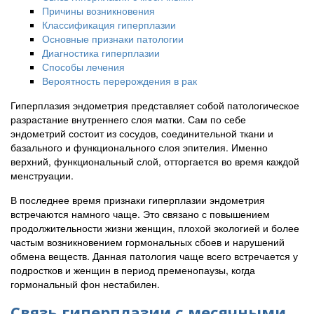
Причины возникновения
Классификация гиперплазии
Основные признаки патологии
Диагностика гиперплазии
Способы лечения
Вероятность перерождения в рак
Гиперплазия эндометрия представляет собой патологическое
разрастание внутреннего слоя матки. Сам по себе
эндометрий состоит из сосудов, соединительной ткани и
базального и функционального слоя эпителия. Именно
верхний, функциональный слой, отторгается во время каждой
менструации.
В последнее время признаки гиперплазии эндометрия
встречаются намного чаще. Это связано с повышением
продолжительности жизни женщин, плохой экологией и более
частым возникновением гормональных сбоев и нарушений
обмена веществ. Данная патология чаще всего встречается у
подростков и женщин в период пременопаузы, когда
гормональный фон нестабилен.
Связь гиперплазии с месячными