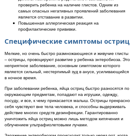
проверить ребенка на наличие глистов. Одним из
самых опасных негативных проявлений заболевания
является отставание в развитии.
Повышенная аллергическая реакция на
профилактические прививки.
Специфические симптомы остриц
Мелкие, но очень быстро размножающиеся и живучие глисты
– острицы, провоцируют развитие у ребенка энтеробиоза. Это
неприятное заболевание, основным симптомом которого
является сильный, нестерпимый зуд в анусе, усиливающийся
в ночное время.
При заболевании ребенка, яйца остриц быстро разносятся по
окружающим предметам, попадают на игрушки, одежду,
посуду, и все, к чему прикасается малыш. Острицы прекрасно
себя чувствуют вне тела человека, и способны выдерживать
действие многих средств дезинфекции. Гарантированно
уничтожить яйца остриц можно лишь методом кипячения и
облучением ультрафиолетовыми лучами.
Заражение энтеробиозом происходит только через рот, когда