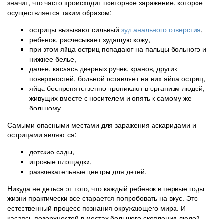
значит, что часто происходит повторное заражение, которое
осуществляется таким образом:
острицы вызывают сильный
зуд анального отверстия
,
ребенок, расчесывает зудящую кожу,
при этом яйца остриц попадают на пальцы больного и
нижнее белье,
далее, касаясь дверных ручек, кранов, других
поверхностей, больной оставляет на них яйца остриц,
яйца беспрепятственно проникают в организм людей,
живущих вместе с носителем и опять к самому же
больному.
Самыми опасными местами для заражения аскаридами и
острицами являются:
детские сады,
игровые площадки,
развлекательные центры для детей.
Никуда не деться от того, что каждый ребенок в первые годы
жизни практически все старается попробовать на вкус. Это
естественный процесс познания окружающего мира. И
касаясь поверхностей в местах большого скопления людей,