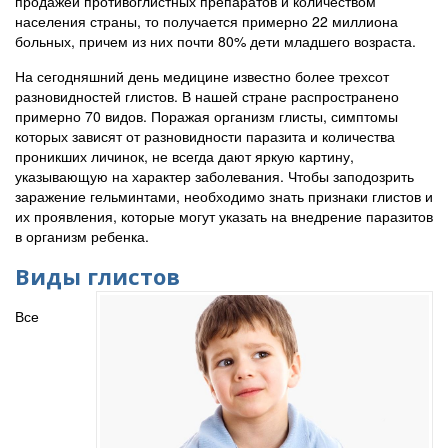
продажей противоглистных препаратов и количеством
населения страны, то получается примерно 22 миллиона
больных, причем из них почти 80% дети младшего возраста.
На сегодняшний день медицине известно более трехсот
разновидностей глистов. В нашей стране распространено
примерно 70 видов. Поражая организм глисты, симптомы
которых зависят от разновидности паразита и количества
проникших личинок, не всегда дают яркую картину,
указывающую на характер заболевания. Чтобы заподозрить
заражение гельминтами, необходимо знать признаки глистов и
их проявления, которые могут указать на внедрение паразитов
в организм ребенка.
Виды глистов
Все