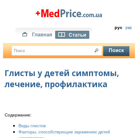
рус
укр
Главная
Статьи
Глисты у детей симптомы,
лечение, профилактика
Содержание:
Виды глистов
Факторы, способствующие заражению детей
нематодами