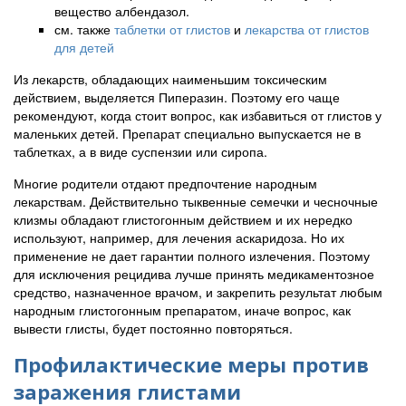
вещество албендазол.
см. также
таблетки от глистов
и
лекарства от глистов
для детей
Из лекарств, обладающих наименьшим токсическим
действием, выделяется Пиперазин. Поэтому его чаще
рекомендуют, когда стоит вопрос, как избавиться от глистов у
маленьких детей. Препарат специально выпускается не в
таблетках, а в виде суспензии или сиропа.
Многие родители отдают предпочтение народным
лекарствам. Действительно тыквенные семечки и чесночные
клизмы обладают глистогонным действием и их нередко
используют, например, для лечения аскаридоза. Но их
применение не дает гарантии полного излечения. Поэтому
для исключения рецидива лучше принять медикаментозное
средство, назначенное врачом, и закрепить результат любым
народным глистогонным препаратом, иначе вопрос, как
вывести глисты, будет постоянно повторяться.
Профилактические меры против
заражения глистами