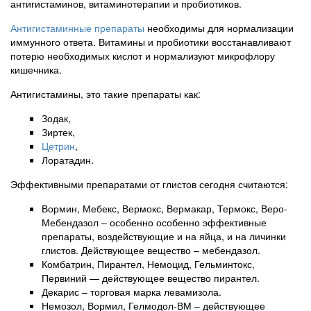
антигистаминов, витаминотерапии и пробиотиков.
Антигистаминные препараты
необходимы для нормализации
иммунного ответа. Витамины и пробиотики восстанавливают
потерю необходимых кислот и нормализуют микрофлору
кишечника.
Антигистамины, это такие препараты как:
Зодак,
Зиртек,
Цетрин
,
Лоратадин.
Эффективными препаратами от глистов сегодня считаются:
Вормин, Мебекс, Вермокс, Вермакар, Термокс, Веро-
Мебендазол – особенно особенно эффективные
препараты, воздействующие и на яйца, и на личинки
глистов. Действующее вещество – мебендазол.
Комбатрин, Пирантел, Немоцид, Гельминтокс,
Первиний — действующее вещество пирантел.
Декарис – торговая марка левамизола.
Немозол, Вормил, Гелмодол-ВМ – действующее