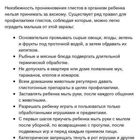
Неизбежность проникновения глистов в организм ребенка
нельзя принимать за аксиому. Существует ряд правил для
профилактики глистов, соблюдая которые, можно легко
оградить малыша от этой заразы:
Основательно промывать сырые овощи, ягоды, зелень
и фрукты под проточной водой, а затем обдавать их
кипятком.
Рыбные и мясные блюда подвергать длительной
термической обработке.
Не допускать в квартире или доме появление мух,
тараканов, клопов и комаров.
Всем домашним животным регулярно давать
глистогонные препараты в целях профилактики.
Заставлять ребенка мыть руки, после каждого общения
с животными.
Разрешать ребенку играть и пользоваться только
обработанными игрушками и предметами.
С первых шагов приучать ребенка мыть руки с мылом
после уборной, по возвращению с прогулки, после
подвижных игр и перед каждым приемом пищи.
Категорически запрещать тянуть в рот игрушки и другие