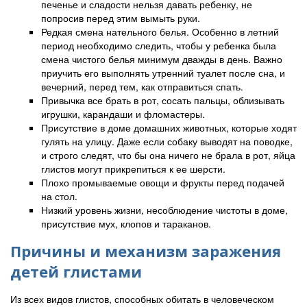
печенье и сладости нельзя давать ребенку, не
попросив перед этим вымыть руки.
Редкая смена нательного белья. Особенно в летний
период необходимо следить, чтобы у ребенка была
смена чистого белья минимум дважды в день. Важно
приучить его выполнять утренний туалет после сна, и
вечерний, перед тем, как отправиться спать.
Привычка все брать в рот, сосать пальцы, облизывать
игрушки, карандаши и фломастеры.
Присутствие в доме домашних животных, которые ходят
гулять на улицу. Даже если собаку выводят на поводке,
и строго следят, что бы она ничего не брала в рот, яйца
глистов могут прикрепиться к ее шерсти.
Плохо промываемые овощи и фрукты перед подачей
на стол.
Низкий уровень жизни, несоблюдение чистоты в доме,
присутствие мух, клопов и тараканов.
Причины и механизм заражения
детей глистами
Из всех видов глистов, способных обитать в человеческом