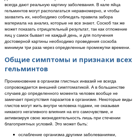
всегда дают реальную картину заболевания. В кале яйца
гельминтов могут располагаться неравномерно, и чтобы
захватить их, необходимо соблюдать правила забора
материала на анализ, которые не все знают. Соскоб так же
может показать отрицательный результат, так как отложение
яиц у самок бывает не каждый день, и для получения
достоверной картины необходимо проведения соскоба
минимум три раза через определенные промежутки времени.
Общие симптомы и признаки всех
гельминтов
Проникновение в организм глистных инвазий не всегда
сопровождается внешней симптоматикой. А в большинстве
случаев до определенного момента человек вообще не
замечает присутствия паразитов в организме. Некоторые виды
глистов могут жить внутри человека годами, не оказывая
никакого негативного влияния на его самочувствие, и
активизируя свою жизнедеятельность лишь при стечении
благоприятных условий. Это может быть:
ослабление организма другими заболеваниями,