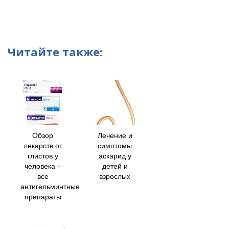
Читайте также:
Обзор
Лечение и
лекарств от
симптомы
глистов у
аскарид у
человека –
детей и
все
взрослых
антигельминтные
препараты