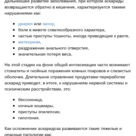
Дальнейшее развитие заболевания, при котором аскариды
возвращаются обратно в кишечник, характеризуется такими
нарушениями как:
диарея
или
запор
,
боли в животе схваткообразного характера,
частые приступы тошноты, иногда приводящие к рвоте,
метеоризм
,
раздражение анального отверстия,
значительная потеря веса.
На этой стадии на фоне общей интоксикации часто возникают
стоматиты и гнойные поражения кожных покровов и слизистых
оболочек. Длительное отравление продуктами переработки
аскарид приводит, в итоге, к нарушениям нервной системы и
психическим расстройствам, это:
бессонница,
ночные кошмары,
приступы эпилепсии,
гипотония.
Как осложнение аскаридоза развиваются такие тяжелые и
опасные патологии как: