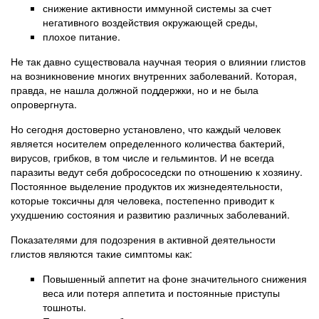
снижение активности иммунной системы за счет
негативного воздействия окружающей среды,
плохое питание.
Не так давно существовала научная теория о влиянии глистов
на возникновение многих внутренних заболеваний. Которая,
правда, не нашла должной поддержки, но и не была
опровергнута.
Но сегодня достоверно установлено, что каждый человек
является носителем определенного количества бактерий,
вирусов, грибков, в том числе и гельминтов. И не всегда
паразиты ведут себя добрососедски по отношению к хозяину.
Постоянное выделение продуктов их жизнедеятельности,
которые токсичны для человека, постепенно приводит к
ухудшению состояния и развитию различных заболеваний.
Показателями для подозрения в активной деятельности
глистов являются такие симптомы как:
Повышенный аппетит на фоне значительного снижения
веса или потеря аппетита и постоянные приступы
тошноты.