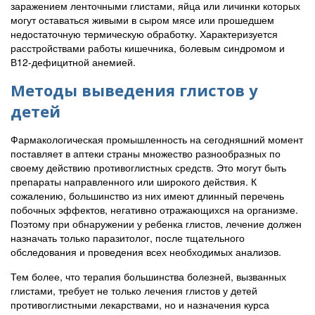
заражением ленточными глистами, яйца или личинки которых
могут оставаться живыми в сыром мясе или прошедшем
недостаточную термическую обработку. Характеризуется
расстройствами работы кишечника, болевым синдромом и
В12-дефицитной анемией.
Методы выведения глистов у
детей
Фармакологическая промышленность на сегодняшний момент
поставляет в аптеки страны множество разнообразных по
своему действию противоглистных средств. Это могут быть
препараты направленного или широкого действия. К
сожалению, большинство из них имеют длинный перечень
побочных эффектов, негативно отражающихся на организме.
Поэтому при обнаружении у ребенка глистов, лечение должен
назначать только паразитолог, после тщательного
обследования и проведения всех необходимых анализов.
Тем более, что терапия большинства болезней, вызванных
глистами, требует не только лечения глистов у детей
противоглистными лекарствами, но и назначения курса