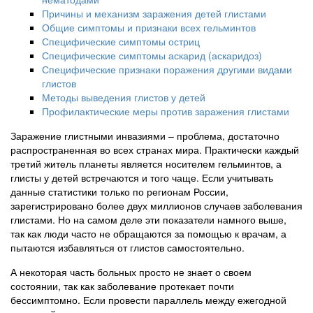
Причины и механизм заражения детей глистами
Общие симптомы и признаки всех гельминтов
Специфические симптомы остриц
Специфические симптомы аскарид (аскаридоз)
Специфические признаки поражения другими видами
глистов
Методы выведения глистов у детей
Профилактические меры против заражения глистами
Заражение глистными инвазиями – проблема, достаточно
распространенная во всех странах мира. Практически каждый
третий житель планеты является носителем гельминтов, а
глисты у детей встречаются и того чаще. Если учитывать
данные статистики только по регионам России,
зарегистрировано более двух миллионов случаев заболевания
глистами. Но на самом деле эти показатели намного выше,
так как люди часто не обращаются за помощью к врачам, а
пытаются избавляться от глистов самостоятельно.
А некоторая часть больных просто не знает о своем
состоянии, так как заболевание протекает почти
бессимптомно. Если провести параллель между ежегодной