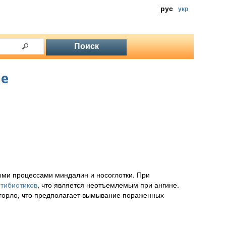
рус
укр
не
ми процессами миндалин и носоглотки. При
тибиотиков
, что является неотъемлемым при ангине.
 горло, что предполагает вымывание пораженных