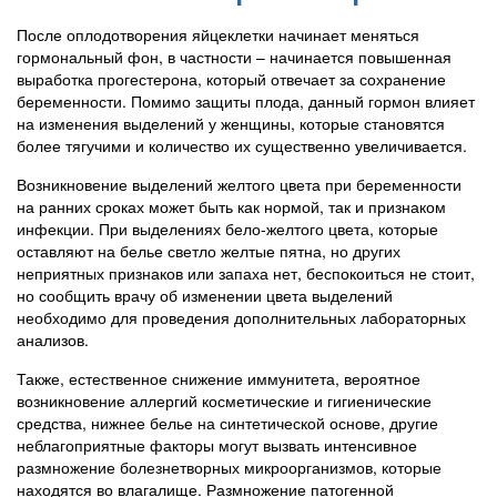
После оплодотворения яйцеклетки начинает меняться
гормональный фон, в частности – начинается повышенная
выработка прогестерона, который отвечает за сохранение
беременности. Помимо защиты плода, данный гормон влияет
на изменения выделений у женщины, которые становятся
более тягучими и количество их существенно увеличивается.
Возникновение выделений желтого цвета при беременности
на ранних сроках может быть как нормой, так и признаком
инфекции. При выделениях бело-желтого цвета, которые
оставляют на белье светло желтые пятна, но других
неприятных признаков или запаха нет, беспокоиться не стоит,
но сообщить врачу об изменении цвета выделений
необходимо для проведения дополнительных лабораторных
анализов.
Также, естественное снижение иммунитета, вероятное
возникновение аллергий косметические и гигиенические
средства, нижнее белье на синтетической основе, другие
неблагоприятные факторы могут вызвать интенсивное
размножение болезнетворных микроорганизмов, которые
находятся во влагалище. Размножение патогенной