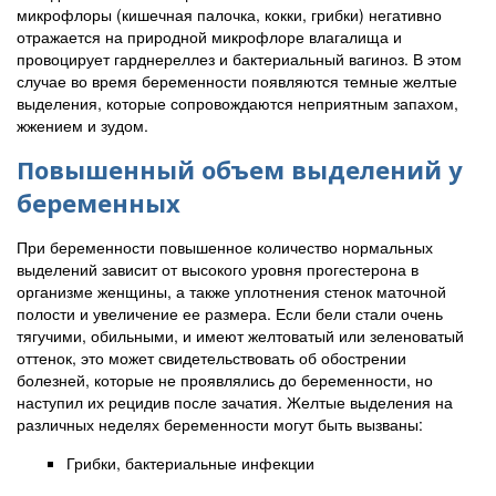
микрофлоры (кишечная палочка, кокки, грибки) негативно
отражается на природной микрофлоре влагалища и
провоцирует гарднереллез и бактериальный вагиноз. В этом
случае во время беременности появляются темные желтые
выделения, которые сопровождаются неприятным запахом,
жжением и зудом.
Повышенный объем выделений у
беременных
При беременности повышенное количество нормальных
выделений зависит от высокого уровня прогестерона в
организме женщины, а также уплотнения стенок маточной
полости и увеличение ее размера. Если бели стали очень
тягучими, обильными, и имеют желтоватый или зеленоватый
оттенок, это может свидетельствовать об обострении
болезней, которые не проявлялись до беременности, но
наступил их рецидив после зачатия. Желтые выделения на
различных неделях беременности могут быть вызваны:
Грибки, бактериальные инфекции