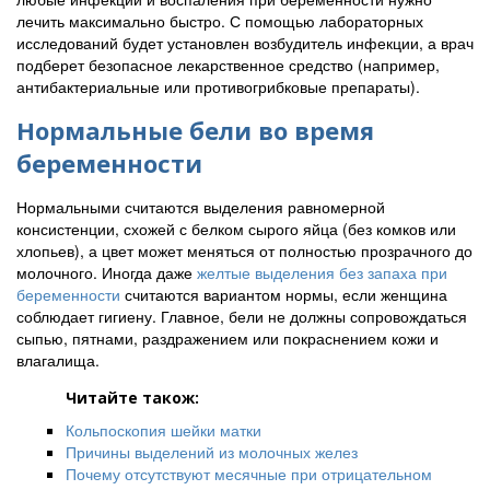
лечить максимально быстро. С помощью лабораторных
исследований будет установлен возбудитель инфекции, а врач
подберет безопасное лекарственное средство (например,
антибактериальные или противогрибковые препараты).
Нормальные бели во время
беременности
Нормальными считаются выделения равномерной
консистенции, схожей с белком сырого яйца (без комков или
хлопьев), а цвет может меняться от полностью прозрачного до
молочного. Иногда даже
желтые выделения без запаха при
беременности
считаются вариантом нормы, если женщина
соблюдает гигиену. Главное, бели не должны сопровождаться
сыпью, пятнами, раздражением или покраснением кожи и
влагалища.
Читайте також:
Кольпоскопия шейки матки
Причины выделений из молочных желез
Почему отсутствуют месячные при отрицательном