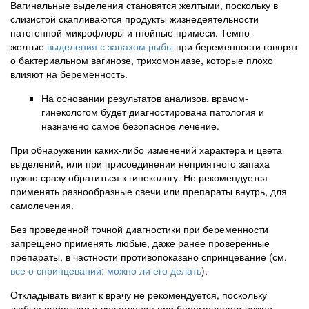
Вагинальные выделения становятся желтыми, поскольку в
слизистой скапливаются продукты жизнедеятельности
патогенной микрофлоры и гнойные примеси. Темно-
желтые
выделения с запахом рыбы
при беременности говорят
о бактериальном вагинозе, трихомониазе, которые плохо
влияют на беременность.
На основании результатов анализов, врачом-
гинекологом будет диагностирована патология и
назначено самое безопасное лечение.
При обнаружении каких-либо изменений характера и цвета
выделений, или при присоединении неприятного запаха
нужно сразу обратиться к гинекологу. Не рекомендуется
применять разнообразные свечи или препараты внутрь, для
самолечения.
Без проведенной точной диагностики при беременности
запрещено применять любые, даже ранее проверенные
препараты, в частности противопоказано спринцевание (см.
все о спринцевании: можно ли его делать
).
Откладывать визит к врачу не рекомендуется, поскольку
любые инфекции и воспаления при беременности нужно