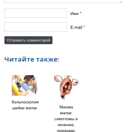
Имя
*
E-mail
*
Читайте также:
Кольпоскопия
Миома
шейки матки
матки:
симптомы и
лечение,
признаки,