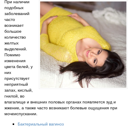
При наличии
подобных
заболеваний
часто
возникает
большое
количество
желтых
выделений.
Помимо
изменения
цвета белей, у
них
присутствует
неприятный
запах, кислый,
гнилой, во
влагалище и внешних половых органах появляется зуд и
жжение, а также часто возникают болевые ощущения при
мочеиспускании.
Бактериальный вагиноз