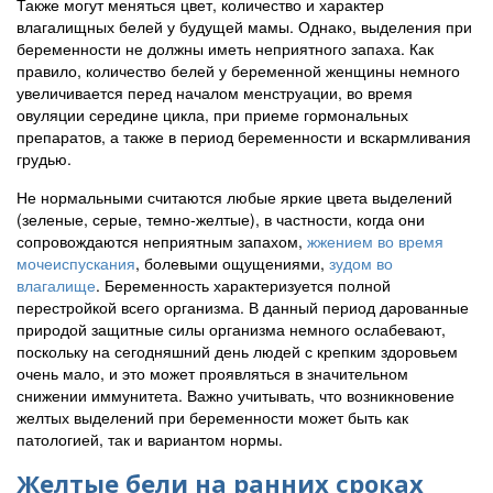
Также могут меняться цвет, количество и характер
влагалищных белей у будущей мамы. Однако, выделения при
беременности не должны иметь неприятного запаха. Как
правило, количество белей у беременной женщины немного
увеличивается перед началом менструации, во время
овуляции середине цикла, при приеме гормональных
препаратов, а также в период беременности и вскармливания
грудью.
Не нормальными считаются любые яркие цвета выделений
(зеленые, серые, темно-желтые), в частности, когда они
сопровождаются неприятным запахом,
жжением во время
мочеиспускания
, болевыми ощущениями,
зудом во
влагалище
. Беременность характеризуется полной
перестройкой всего организма. В данный период дарованные
природой защитные силы организма немного ослабевают,
поскольку на сегодняшний день людей с крепким здоровьем
очень мало, и это может проявляться в значительном
снижении иммунитета. Важно учитывать, что возникновение
желтых выделений при беременности может быть как
патологией, так и вариантом нормы.
Желтые бели на ранних сроках