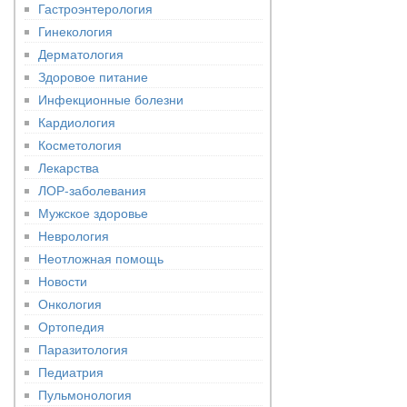
Гастроэнтерология
Гинекология
Дерматология
Здоровое питание
Инфекционные болезни
Кардиология
Косметология
Лекарства
ЛОР-заболевания
Мужское здоровье
Неврология
Неотложная помощь
Новости
Онкология
Ортопедия
Паразитология
Педиатрия
Пульмонология