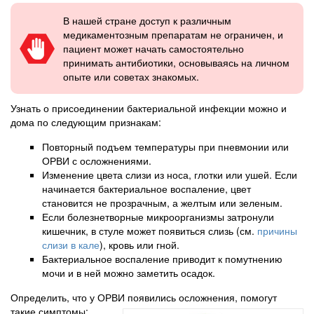
В нашей стране доступ к различным
медикаментозным препаратам не ограничен, и
пациент может начать самостоятельно
принимать антибиотики, основываясь на личном
опыте или советах знакомых.
Узнать о присоединении бактериальной инфекции можно и
дома по следующим признакам:
Повторный подъем температуры при пневмонии или
ОРВИ с осложнениями.
Изменение цвета слизи из носа, глотки или ушей. Если
начинается бактериальное воспаление, цвет
становится не прозрачным, а желтым или зеленым.
Если болезнетворные микроорганизмы затронули
кишечник, в стуле может появиться слизь (см.
причины
слизи в кале
), кровь или гной.
Бактериальное воспаление приводит к помутнению
мочи и в ней можно заметить осадок.
Определить, что у ОРВИ появились осложнения, помогут
такие симптомы: