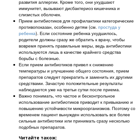
развития аллергии. Кроме того, они ухудшают
иммунитет, вызывают дисбактериоз кишечника и
слизистых оболочек.
Прием антибиотиков для профилактики категорические
противопоказан, особенно детям (см.
простуда у
ребенка
). Если состояние ребенка ухудшилось,
родители должны сразу же обратить к врачу, чтобы
вовремя принять правильные меры, ведь антибиотики
используются лишь в качестве крайнего средства
борьбы с болезнью.
Если прием антибиотиков привел к снижению
температуры и улучшению общего состояния, прием
препаратов следует прекратить и заменить их другими
средствами. Зачастую положительные результаты
наблюдаются уже на третьи сутки после приема.
Важно понимать, что частое и бесконтрольное
использование антибиотиков приводит к привыканию и
повышению устойчивости микроорганизмов. Поэтому со
временем пациент вынужден использовать все более
сильные антибиотики или принимать сразу несколько
подобных препаратов.
Читайте також: