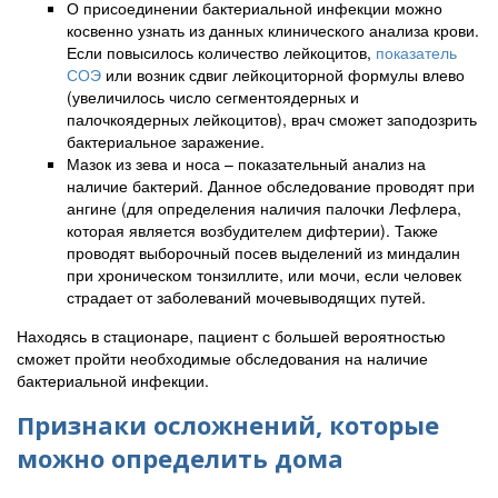
О присоединении бактериальной инфекции можно
косвенно узнать из данных клинического анализа крови.
Если повысилось количество лейкоцитов,
показатель
СОЭ
или возник сдвиг лейкоциторной формулы влево
(увеличилось число сегментоядерных и
палочкоядерных лейкоцитов), врач сможет заподозрить
бактериальное заражение.
Мазок из зева и носа – показательный анализ на
наличие бактерий. Данное обследование проводят при
ангине (для определения наличия палочки Лефлера,
которая является возбудителем дифтерии). Также
проводят выборочный посев выделений из миндалин
при хроническом тонзиллите, или мочи, если человек
страдает от заболеваний мочевыводящих путей.
Находясь в стационаре, пациент с большей вероятностью
сможет пройти необходимые обследования на наличие
бактериальной инфекции.
Признаки осложнений, которые
можно определить дома