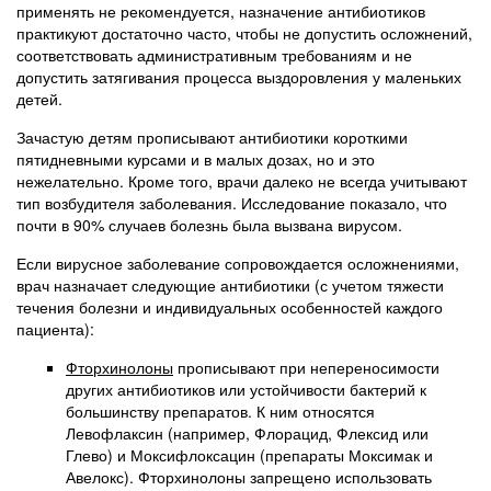
применять не рекомендуется, назначение антибиотиков
практикуют достаточно часто, чтобы не допустить осложнений,
соответствовать административным требованиям и не
допустить затягивания процесса выздоровления у маленьких
детей.
Зачастую детям прописывают антибиотики короткими
пятидневными курсами и в малых дозах, но и это
нежелательно. Кроме того, врачи далеко не всегда учитывают
тип возбудителя заболевания. Исследование показало, что
почти в 90% случаев болезнь была вызвана вирусом.
Если вирусное заболевание сопровождается осложнениями,
врач назначает следующие антибиотики (с учетом тяжести
течения болезни и индивидуальных особенностей каждого
пациента):
Фторхинолоны
прописывают при непереносимости
других антибиотиков или устойчивости бактерий к
большинству препаратов. К ним относятся
Левофлаксин (например, Флорацид, Флексид или
Глево) и Моксифлоксацин (препараты Моксимак и
Авелокс). Фторхинолоны запрещено использовать