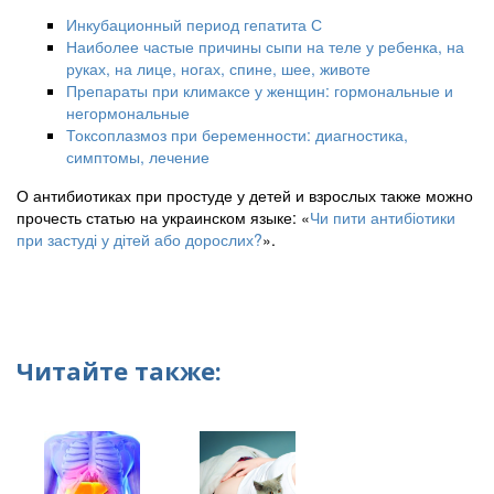
Инкубационный период гепатита С
Наиболее частые причины сыпи на теле у ребенка, на
руках, на лице, ногах, спине, шее, животе
Препараты при климаксе у женщин: гормональные и
негормональные
Токсоплазмоз при беременности: диагностика,
симптомы, лечение
О антибиотиках при простуде у детей и взрослых также можно
прочесть статью на украинском языке: «
Чи пити антибіотики
при застуді у дітей або дорослих?
».
Читайте также: