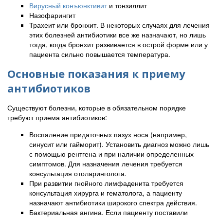
Вирусный конъюнктивит
и тонзиллит
Назофарингит
Трахеит или бронхит. В некоторых случаях для лечения
этих болезней антибиотики все же назначают, но лишь
тогда, когда бронхит развивается в острой форме или у
пациента сильно повышается температура.
Основные показания к приему
антибиотиков
Существуют болезни, которые в обязательном порядке
требуют приема антибиотиков:
Воспаление придаточных пазух носа (например,
синусит или гайморит). Установить диагноз можно лишь
с помощью рентгена и при наличии определенных
симптомов. Для назначения лечения требуется
консультация отоларинголога.
При развитии гнойного лимфаденита требуется
консультация хирурга и гематолога, а пациенту
назначают антибиотики широкого спектра действия.
Бактериальная ангина. Если пациенту поставили