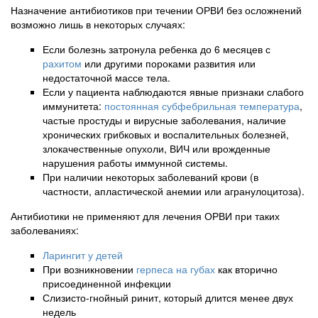
Назначение антибиотиков при течении ОРВИ без осложнений
возможно лишь в некоторых случаях:
Если болезнь затронула ребенка до 6 месяцев с
рахитом
или другими пороками развития или
недостаточной массе тела.
Если у пациента наблюдаются явные признаки слабого
иммунитета:
постоянная субфебрильная температура
,
частые простуды и вирусные заболевания, наличие
хронических грибковых и воспалительных болезней,
злокачественные опухоли, ВИЧ или врожденные
нарушения работы иммунной системы.
При наличии некоторых заболеваний крови (в
частности, апластической анемии или агранулоцитоза).
Антибиотики не применяют для лечения ОРВИ при таких
заболеваниях:
Ларингит у детей
При возникновении
герпеса на губах
как вторично
присоединенной инфекции
Слизисто-гнойный ринит, который длится менее двух
недель