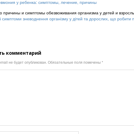
вмония у ребенка: симптомы, лечение, причины
о причины и симптомы обезвоживания организма у детей и взрослы
і симптоми зневоднення організму у дітей та дорослих, що робити 
ть комментарий
mail не будет опубликован.
Обязательные поля помечены
*