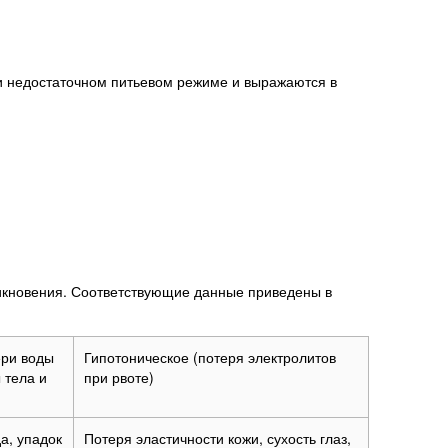
и недостаточном питьевом режиме и выражаются в
никновения. Соответствующие данные приведены в
ери воды
Гипотоническое (потеря электролитов
 тела и
при рвоте)
а, упадок
Потеря эластичности кожи, сухость глаз,