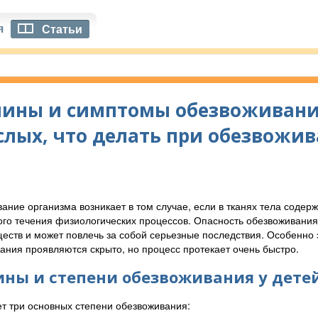
я
Статьи
ины и симптомы обезвоживания
слых, что делать при обезвожи
ание организма возникает в том случае, если в тканях тела содер
го течения физиологических процессов. Опасность обезвоживания
еств и может повлечь за собой серьезные последствия. Особенно э
ания проявляются скрыто, но процесс протекает очень быстро.
ны и степени обезвоживания у детей
т три основных степени обезвоживания: