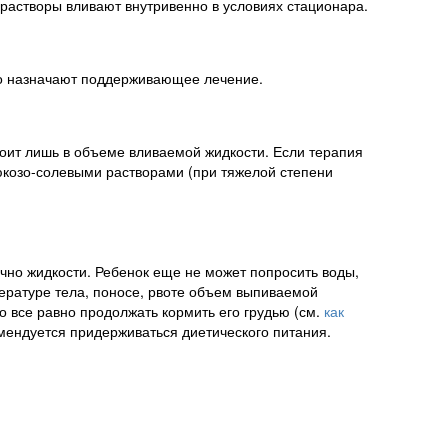
 растворы вливают внутривенно в условиях стационара.
го назначают поддерживающее лечение.
стоит лишь в объеме вливаемой жидкости. Если терапия
юкозо-солевыми растворами (при тяжелой степени
очно жидкости. Ребенок еще не может попросить воды,
пературе тела, поносе, рвоте объем выпиваемой
о все равно продолжать кормить его грудью (см.
как
омендуется придерживаться диетического питания.