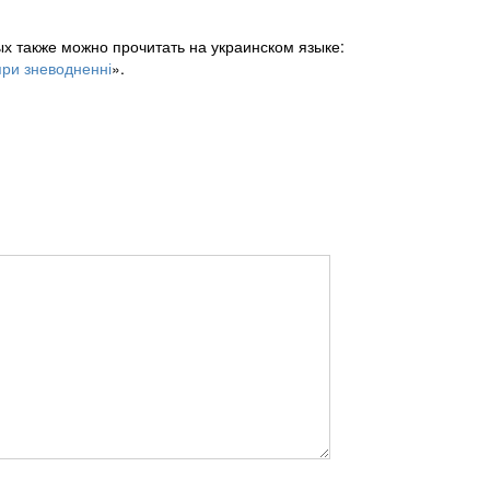
х также можно прочитать на украинском языке:
при зневодненні
».