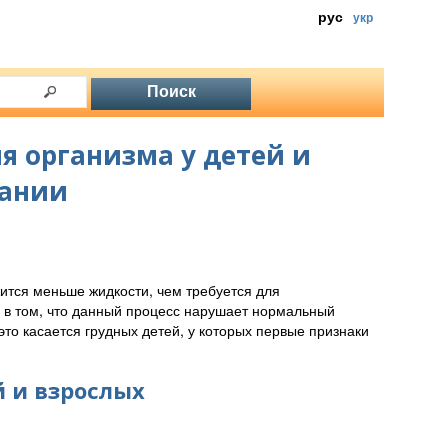
рус
укр
 организма у детей и
вании
жится меньше жидкости, чем требуется для
 в том, что данный процесс нарушает нормальный
то касается грудных детей, у которых первые признаки
 и взрослых