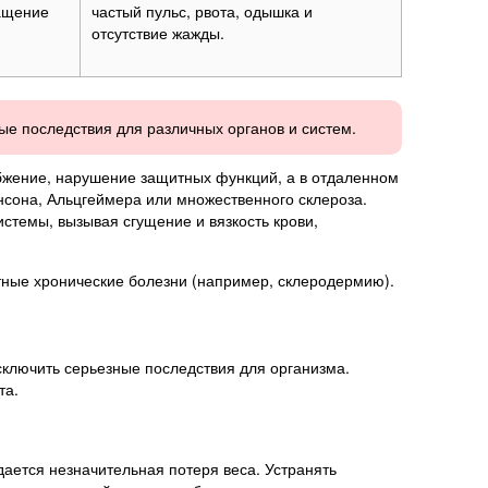
ращение
частый пульс, рвота, одышка и
отсутствие жажды.
ые последствия для различных органов и систем.
абжение, нарушение защитных функций, а в отдаленном
сона, Альцгеймера или множественного склероза.
стемы, вызывая сгущение и вязкость крови,
ные хронические болезни (например, склеродермию).
сключить серьезные последствия для организма.
та.
дается незначительная потеря веса. Устранять