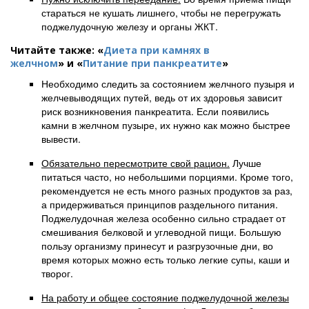
стараться не кушать лишнего, чтобы не перегружать
поджелудочную железу и органы ЖКТ.
Читайте также: «
Диета при камнях в
желчном
» и «
Питание при панкреатите
»
Необходимо следить за состоянием желчного пузыря и
желчевыводящих путей, ведь от их здоровья зависит
риск возникновения панкреатита. Если появились
камни в желчном пузыре, их нужно как можно быстрее
вывести.
Обязательно пересмотрите свой рацион.
Лучше
питаться часто, но небольшими порциями. Кроме того,
рекомендуется не есть много разных продуктов за раз,
а придерживаться принципов раздельного питания.
Поджелудочная железа особенно сильно страдает от
смешивания белковой и углеводной пищи. Большую
пользу организму принесут и разгрузочные дни, во
время которых можно есть только легкие супы, каши и
творог.
На работу и общее состояние поджелудочной железы