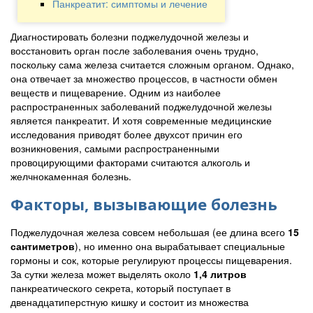
Панкреатит: симптомы и лечение
Диагностировать болезни поджелудочной железы и
восстановить орган после заболевания очень трудно,
поскольку сама железа считается сложным органом. Однако,
она отвечает за множество процессов, в частности обмен
веществ и пищеварение. Одним из наиболее
распространенных заболеваний поджелудочной железы
является панкреатит. И хотя современные медицинские
исследования приводят более двухсот причин его
возникновения, самыми распространенными
провоцирующими факторами считаются алкоголь и
желчнокаменная болезнь.
Факторы, вызывающие болезнь
Поджелудочная железа совсем небольшая (ее длина всего
15
сантиметров
), но именно она вырабатывает специальные
гормоны и сок, которые регулируют процессы пищеварения.
За сутки железа может выделять около
1,4 литров
панкреатического секрета, который поступает в
двенадцатиперстную кишку и состоит из множества