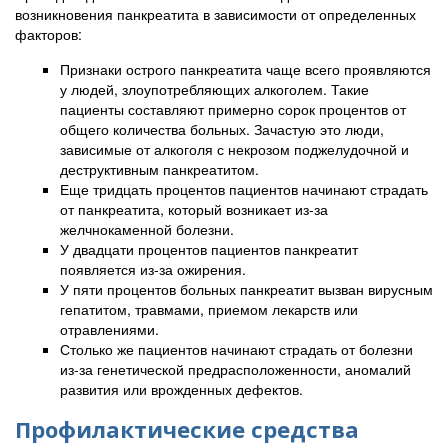
возникновения панкреатита в зависимости от определенных
факторов:
Признаки острого панкреатита чаще всего проявляются
у людей, злоупотребляющих алкоголем. Такие
пациенты составляют примерно сорок процентов от
общего количества больных. Зачастую это люди,
зависимые от алкоголя с некрозом поджелудочной и
деструктивным панкреатитом.
Еще тридцать процентов пациентов начинают страдать
от панкреатита, который возникает из-за
желчнокаменной болезни.
У двадцати процентов пациентов панкреатит
появляется из-за ожирения.
У пяти процентов больных панкреатит вызван вирусным
гепатитом, травмами, приемом лекарств или
отравлениями.
Столько же пациентов начинают страдать от болезни
из-за генетической предрасположенности, аномалий
развития или врожденных дефектов.
Профилактические средства