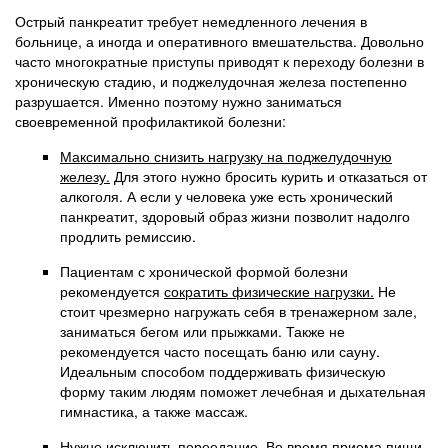
Острый панкреатит требует немедленного лечения в
больнице, а иногда и оперативного вмешательства. Довольно
часто многократные приступы приводят к переходу болезни в
хроническую стадию, и поджелудочная железа постепенно
разрушается. Именно поэтому нужно заниматься
своевременной профилактикой болезни:
Максимально снизить нагрузку на поджелудочную
железу.
Для этого нужно бросить курить и отказаться от
алкоголя. А если у человека уже есть хронический
панкреатит, здоровый образ жизни позволит надолго
продлить ремиссию.
Пациентам с хронической формой болезни
рекомендуется
сократить физические нагрузки.
Не
стоит чрезмерно нагружать себя в тренажерном зале,
заниматься бегом или прыжками. Также не
рекомендуется часто посещать баню или сауну.
Идеальным способом поддерживать физическую
форму таким людям поможет лечебная и дыхательная
гимнастика, а также массаж.
Нужно исключить переедание.
Во время приема пищи