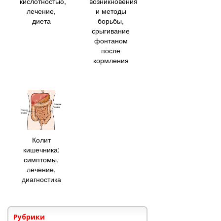
кислотностью,
возникновения
лечение,
и методы
диета
борьбы,
срыгивание
фонтаном
после
кормления
Колит
кишечника:
симптомы,
лечение,
диагностика
Рубрики