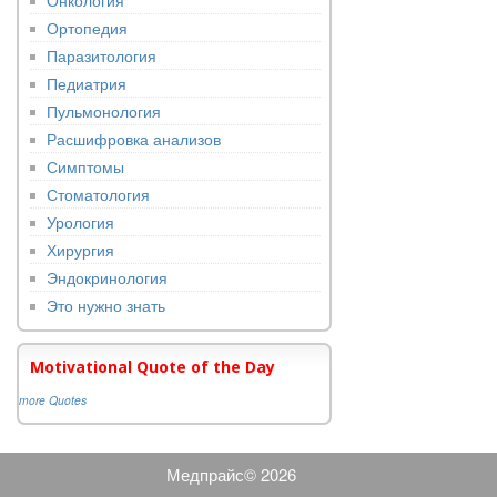
Онкология
Ортопедия
Паразитология
Педиатрия
Пульмонология
Расшифровка анализов
Симптомы
Стоматология
Урология
Хирургия
Эндокринология
Это нужно знать
Motivational Quote of the Day
more Quotes
Медпрайс© 2026