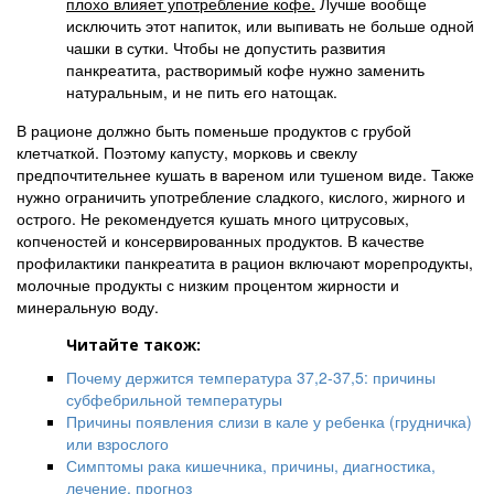
плохо влияет употребление кофе.
Лучше вообще
исключить этот напиток, или выпивать не больше одной
чашки в сутки. Чтобы не допустить развития
панкреатита, растворимый кофе нужно заменить
натуральным, и не пить его натощак.
В рационе должно быть поменьше продуктов с грубой
клетчаткой. Поэтому капусту, морковь и свеклу
предпочтительнее кушать в вареном или тушеном виде. Также
нужно ограничить употребление сладкого, кислого, жирного и
острого. Не рекомендуется кушать много цитрусовых,
копченостей и консервированных продуктов. В качестве
профилактики панкреатита в рацион включают морепродукты,
молочные продукты с низким процентом жирности и
минеральную воду.
Читайте також:
Почему держится температура 37,2-37,5: причины
субфебрильной температуры
Причины появления слизи в кале у ребенка (грудничка)
или взрослого
Симптомы рака кишечника, причины, диагностика,
лечение, прогноз