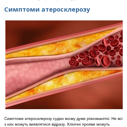
Симптоми атеросклерозу
Симптоми атеросклерозу судин мозку дуже різноманітні. Не всі
з них можуть виявлятися відразу. Клінічні прояви можуть