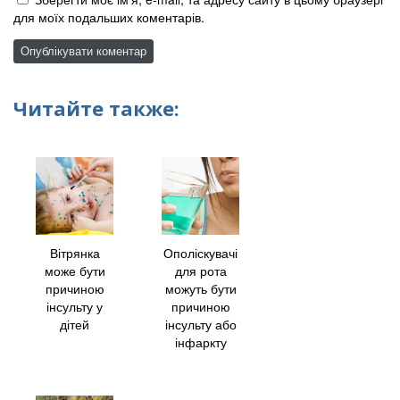
для моїх подальших коментарів.
Читайте также:
Вітрянка
Ополіскувачі
може бути
для рота
причиною
можуть бути
інсульту у
причиною
дітей
інсульту або
інфаркту