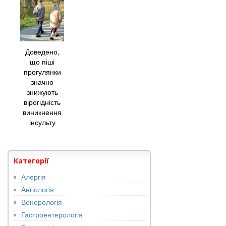
Доведено,
що піші
прогулянки
значно
знижують
вірогідність
виникнення
інсульту
Категорії
Алергія
Ангіологія
Венерологія
Гастроентерологія