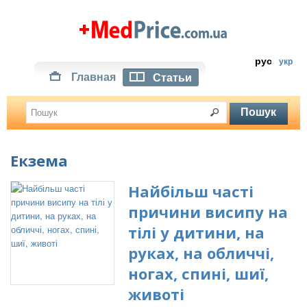
рус
укр
Главная
Статьи
Екзема
Найбільш часті
причини висипу на
тілі у дитини, на
руках, на обличчі,
ногах, спині, шиї,
животі