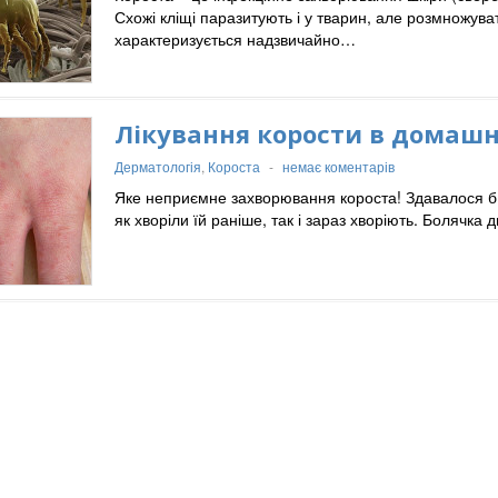
Схожі кліщі паразитують і у тварин, але розмножува
характеризується надзвичайно…
Лікування корости в домашн
Дерматологія
,
Короста
-
немає коментарів
Яке неприємне захворювання короста! Здавалося б – 
як хворіли їй раніше, так і зараз хворіють. Болячк