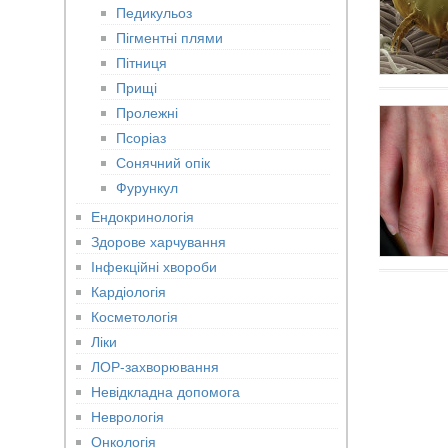
Педикульоз
Пігментні плями
Пітниця
Прищі
Пролежні
Псоріаз
Сонячний опік
Фурункул
Ендокринологія
Здорове харчування
Інфекційні хвороби
Кардіологія
Косметологія
Ліки
ЛОР-захворювання
Невідкладна допомога
Неврологія
Онкологія