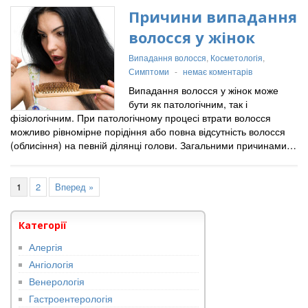
Причини випадання
волосся у жінок
Випадання волосся
,
Косметологія
,
Симптоми
-
немає коментарів
Випадання волосся у жінок може
бути як патологічним, так і
фізіологічним. При патологічному процесі втрати волосся
можливо рівномірне порідіння або повна відсутність волосся
(облисіння) на певній ділянці голови. Загальними причинами…
1
2
Вперед »
Категорії
Алергія
Ангіологія
Венерологія
Гастроентерологія