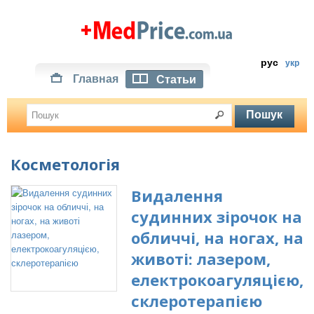
рус
укр
Главная
Статьи
Косметологія
Видалення
судинних зірочок на
обличчі, на ногах, на
животі: лазером,
електрокоагуляцією,
склеротерапією