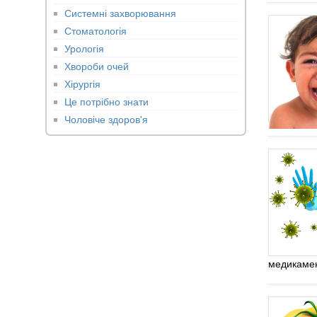
Системні захворювання
Стоматологія
Урологія
Хвороби очей
Хірургія
Це потрібно знати
Чоловіче здоров'я
медикамен