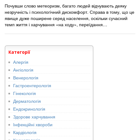
Почувши слово метеоризм, багато людей відчувають деяку
незручність і психологічний дискомфорт. Справа в тому, що це
явище дуже поширене серед населення, оскільки сучасний
темп життя і харчування «на ходу», переїдання…
Категорії
Алергія
Ангіологія
Венерологія
Гастроентерологія
Гінекологія
Дерматологія
Ендокринологія
Здорове харчування
Інфекційні хвороби
Кардіологія