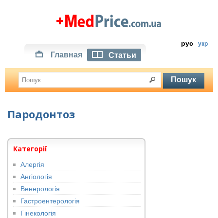
рус
укр
Главная
Статьи
Пародонтоз
Категорії
Алергія
Ангіологія
Венерологія
Гастроентерологія
Гінекологія