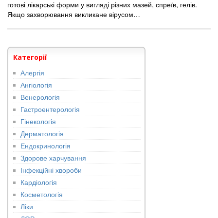
готові лікарські форми у вигляді різних мазей, спреїв, гелів.
Якщо захворювання викликане вірусом…
Категорії
Алергія
Ангіологія
Венерологія
Гастроентерологія
Гінекологія
Дерматологія
Ендокринологія
Здорове харчування
Інфекційні хвороби
Кардіологія
Косметологія
Ліки