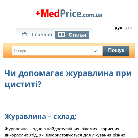
рус
укр
Главная
Статьи
Чи допомагає журавлина при
циститі?
Журавлина – склад:
Журавлина – одна з найдоступніших, відомих і корисних
дикорослих ягід, які використовуються для лікування різних