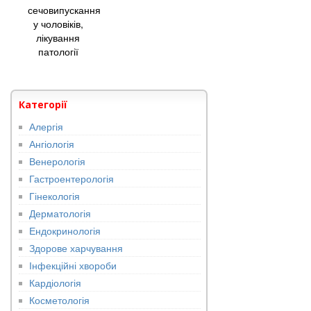
сечовипускання
у чоловіків,
лікування
патології
Категорії
Алергія
Ангіологія
Венерологія
Гастроентерологія
Гінекологія
Дерматологія
Ендокринологія
Здорове харчування
Інфекційні хвороби
Кардіологія
Косметологія