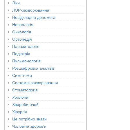
Ліки
ЛОР-захворювання
Невідкладна допомога
Неврологія
Онкологія
Ортопедія
Паразитологія
Педіатрія
Пульмонологія
Розшифровка аналізів
Симптоми
Системні захворювання
Стоматологія
Урологія
Хвороби очей
Хірургія
Це потрібно знати
Чоловіче здоров'я