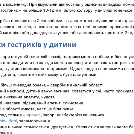
е в кишечнику. При візуальній діагностиці у рідкісних випадках можна
гострика – не більше 10-12 мм, білого кольору, у вигляді тоненької
крібка проводиться 2 способами: за допомогою смужки липкої стрічк
клеюють на скло, а також за допомогою ватної палички, просоченої
 матеріал або досліджують тут-же, або доставляють протягом 2 год
и гостриків у дитини
, при потужній глистовій інвазії, гостриків можна побачити біля ану
а станом дитини не завжди можна запідозрити наявність гостриків, 
м, а дитина інфікована гостриками. Однак, іноді за непрямими озн
 у дитини, симптоми яких можуть бути наступними:
більш очевидна ознака – свербіж в анальній області
ний неспокій, дитина важко засинає, совається у сні, часто прокидає
ке зниження апетиту, нудота
ді, навпаки, підвищений апетит, слинотеча
і в області живота, частіше біля пупка
лад стільця –
пронос
, запор, дисбактеріоз кишечника
овні болі
, запаморочення
ина швидко стомлюється, дратується, з’являються капризи часто без
 очима