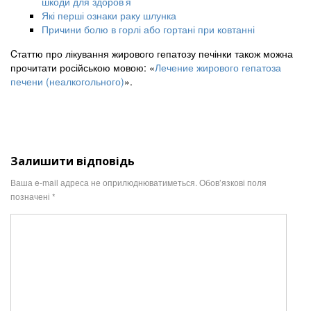
шкоди для здоров’я
Які перші ознаки раку шлунка
Причини болю в горлі або гортані при ковтанні
Cтаттю про лікування жирового гепатозу печінки також можна
прочитати російською мовою: «
Лечение жирового гепатоза
печени (неалкогольного)
».
Залишити відповідь
Ваша e-mail адреса не оприлюднюватиметься.
Обов’язкові поля
позначені
*