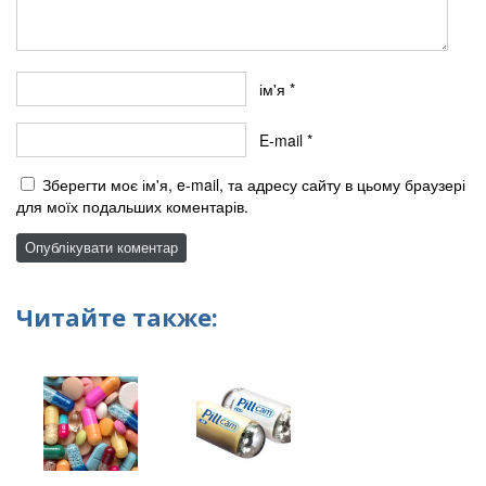
ім'я
*
E-mail
*
Зберегти моє ім'я, e-mail, та адресу сайту в цьому браузері
для моїх подальших коментарів.
Читайте также: