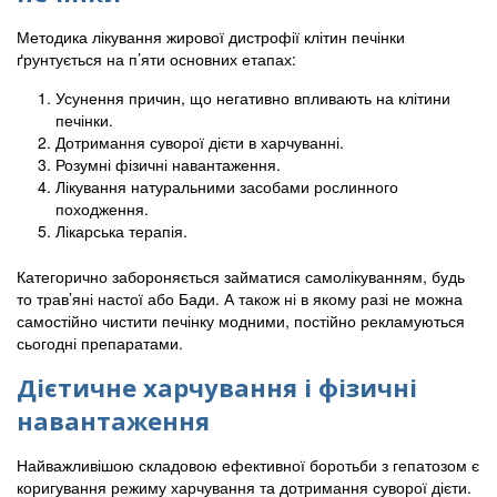
Методика лікування жирової дистрофії клітин печінки
ґрунтується на п’яти основних етапах:
Усунення причин, що негативно впливають на клітини
печінки.
Дотримання суворої дієти в харчуванні.
Розумні фізичні навантаження.
Лікування натуральними засобами рослинного
походження.
Лікарська терапія.
Категорично забороняється займатися самолікуванням, будь
то трав’яні настої або Бади. А також ні в якому разі не можна
самостійно чистити печінку модними, постійно рекламуються
сьогодні препаратами.
Дієтичне харчування і фізичні
навантаження
Найважливішою складовою ефективної боротьби з гепатозом є
коригування режиму харчування та дотримання суворої дієти.