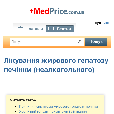
рус
укр
Главная
Статьи
Лікування жирового гепатозу
печінки (неалкогольного)
Читайте також:
Причини і симптоми жирового гепатозу печінки
Хронічний гепатит: симптоми і лікування