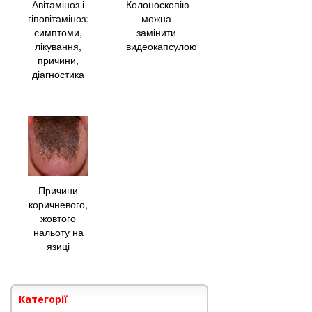
Авітаміноз і
Колоноскопію
гіповітаміноз:
можна
симптоми,
замінити
лікування,
видеокапсулою
причини,
діагностика
Причини
коричневого,
жовтого
нальоту на
язиці
Категорії