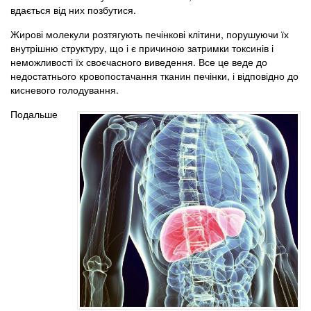
вдається від них позбутися.
Жирові молекули розтягують печінкові клітини, порушуючи їх
внутрішню структуру, що і є причиною затримки токсинів і
неможливості їх своєчасного виведення. Все це веде до
недостатнього кровопостачання тканин печінки, і відповідно до
кисневого голодування.
Подальше