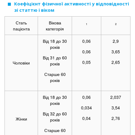
Коефіцієнт фізичної активності у відповідності
зі статтю і віком
Стать
Вікова
1
2
пацієнта
категорія
Від 18 до 30
0,06
2,9
років
0,06
3,65
Від 31 до 60
0,05
2,65
Чоловіки
років
Старше 60
років
Від 18 до 30
0,06
2,037
років
0,034
3,54
Від 32 до 60
0,04
2,76
Жінки
років
Старше 60