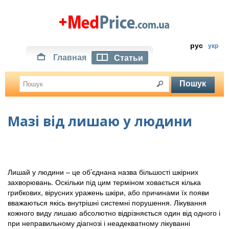
рус
укр
Главная
Статьи
Мазі від лишаю у людини
Лишай у людини – це об’єднана назва більшості шкірних
захворювань. Оскільки під цим терміном ховається кілька
грибкових, вірусних уражень шкіри, або причинами їх появи
вважаються якісь внутрішні системні порушення. Лікування
кожного виду лишаю абсолютно відрізняється один від одного і
при неправильному діагнозі і неадекватному лікуванні