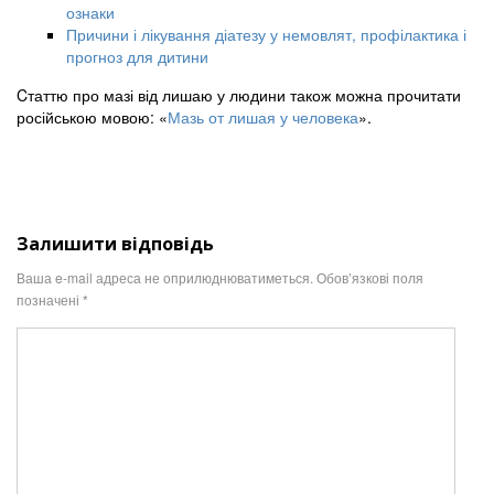
ознаки
Причини і лікування діатезу у немовлят, профілактика і
прогноз для дитини
Cтаттю про мазі від лишаю у людини також можна прочитати
російською мовою: «
Мазь от лишая у человека
».
Залишити відповідь
Ваша e-mail адреса не оприлюднюватиметься.
Обов’язкові поля
позначені
*