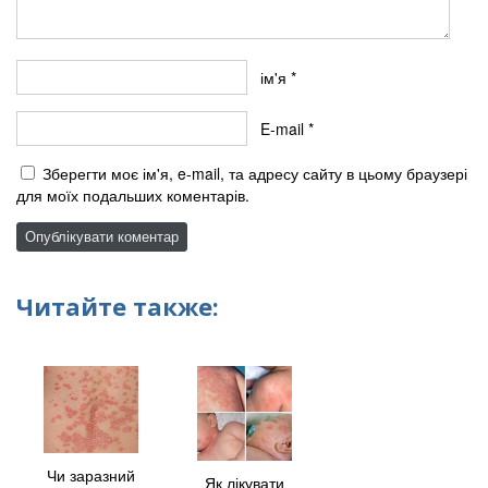
ім'я
*
E-mail
*
Зберегти моє ім'я, e-mail, та адресу сайту в цьому браузері
для моїх подальших коментарів.
Читайте также:
Чи заразний
Як лікувати