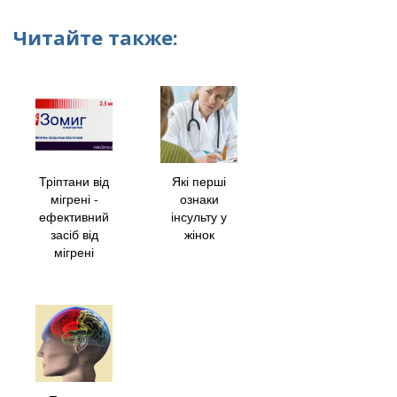
Читайте также:
Тріптани від
Які перші
мігрені -
ознаки
ефективний
інсульту у
засіб від
жінок
мігрені