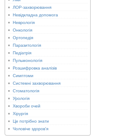
ЛОР-захворювання
Невідкладна допомога
Неврологія
Онкологія
Ортопедія
Паразитологія
Педіатрія
Пульмонологія
Розшифровка аналізів
Симптоми
Системні захворювання
Стоматологія
Урологія
Хвороби очей
Хірургія
Це потрібно знати
Чоловіче здоров'я