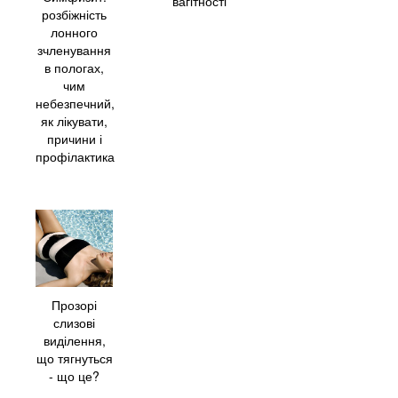
вагітності
розбіжність
лонного
зчленування
в пологах,
чим
небезпечний,
як лікувати,
причини і
профілактика
Прозорі
слизові
виділення,
що тягнуться
- що це?