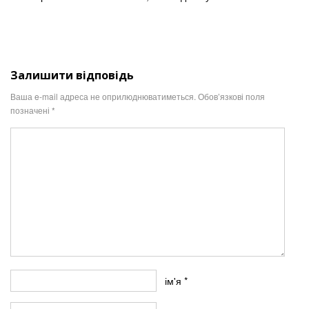
Залишити відповідь
Ваша e-mail адреса не оприлюднюватиметься.
Обов’язкові поля
позначені
*
ім'я
*