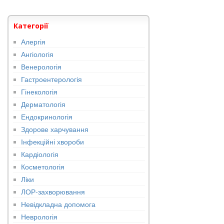
Категорії
Алергія
Ангіологія
Венерологія
Гастроентерологія
Гінекологія
Дерматологія
Ендокринологія
Здорове харчування
Інфекційні хвороби
Кардіологія
Косметологія
Ліки
ЛОР-захворювання
Невідкладна допомога
Неврологія