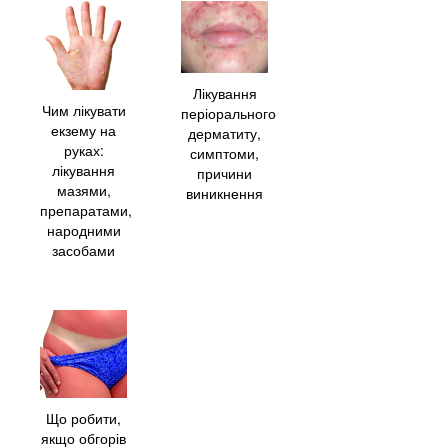
Лікування
Чим лікувати
періорального
екзему на
дерматиту,
руках:
симптоми,
лікування
причини
мазями,
виникнення
препаратами,
народними
засобами
Що робити,
якщо обгорів