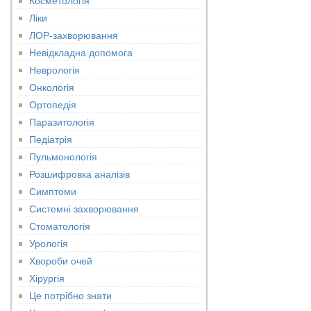
Ліки
ЛОР-захворювання
Невідкладна допомога
Неврологія
Онкологія
Ортопедія
Паразитологія
Педіатрія
Пульмонологія
Розшифровка аналізів
Симптоми
Системні захворювання
Стоматологія
Урологія
Хвороби очей
Хірургія
Це потрібно знати