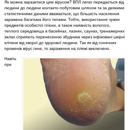
Як можна заразитися цим вірусом? ВПЛ легко передається від
людини до людини контакто-побутовим шляхом та за деякими
статистичними даними вважається, що більшість населення
заражена багатьма його типами. Тобто, використання чужих
предметів особистої гігієни, а також наявність вологого,
теплого середовища в басейнах, лазнях, саунах, тренажерних
залах сприяють перенесенню збудника через інфіковані шкірні
клітини від хворої до здорової людини. Так як від сонячних
променів вірус гине, то зараження на пляжі виключено.
Навіть
при