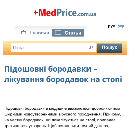
рус
укр
Главная
Статьи
Підошовні бородавки –
лікування бородавок на стопі
Підошовні бородавки в медицині вважаються доброякісними
шкірними новоутвореннями вірусного походження. Причому,
на частку бородавок, які локалізуються на стопі, припадає
третина всіх утворень. Щоб встановити точний діагноз,