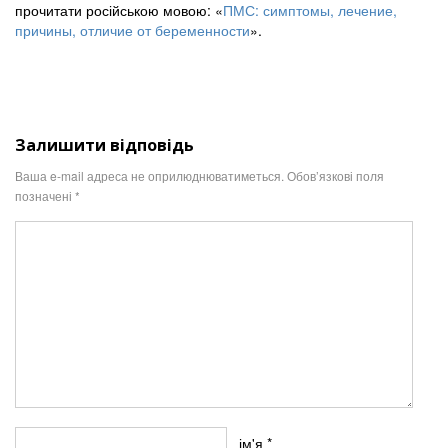
прочитати російською мовою: «
ПМС: симптомы, лечение,
причины, отличие от беременности
».
Залишити відповідь
Ваша e-mail адреса не оприлюднюватиметься.
Обов’язкові поля
позначені
*
ім'я
*