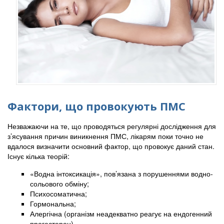
Фактори, що провокують ПМС
Незважаючи на те, що проводяться регулярні дослідження для
з’ясування причин виникнення ПМС, лікарям поки точно не
вдалося визначити основний фактор, що провокує даний стан.
Існує кілька теорій:
«Водна інтоксикація», пов’язана з порушеннями водно-
сольового обміну;
Психосоматична;
Гормональна;
Алергічна (організм неадекватно реагує на ендогенний
прогестерон).