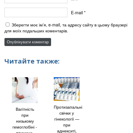
E-mail
*
Зберегти моє ім'я, e-mail, та адресу сайту в цьому браузері
для моїх подальших коментарів.
Читайте также:
Протизапальні
Вагітність
свічки у
при
гінекології —
низькому
при
гемоглобіні -
аднекситі,
причини,