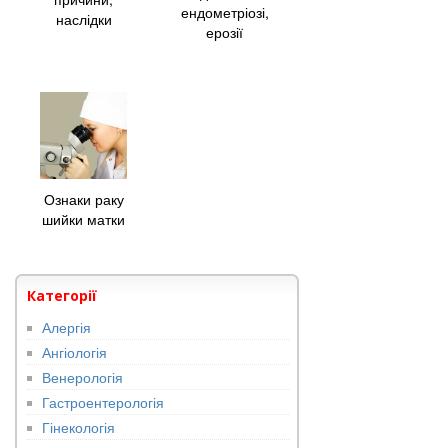
ендометріозі,
наслідки
ерозії
Ознаки раку
шийки матки
Категорії
Алергія
Ангіологія
Венерологія
Гастроентерологія
Гінекологія