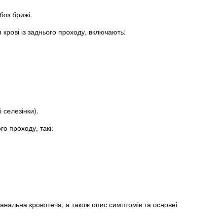
боз брижі.
 крові із заднього проходу, включають:
 селезінки).
го проходу, такі:
альна кровотеча, а також опис симптомів та основні