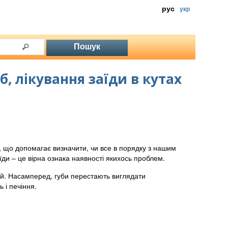
рус
укр
, лікування заїди в кутах
, що допомагає визначити, чи все в порядку з нашим
їди – це вірна ознака наявності якихось проблем.
ей. Насамперед, губи перестають виглядати
 і печіння.