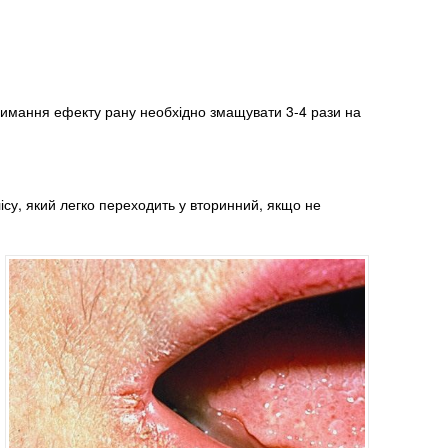
римання ефекту рану необхідно змащувати 3-4 рази на
ісу, який легко переходить у вторинний, якщо не