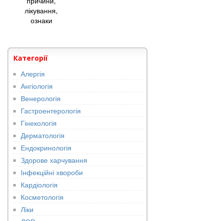
причини,
лікування,
ознаки
Категорії
Алергія
Ангіологія
Венерологія
Гастроентерологія
Гінекологія
Дерматологія
Ендокринологія
Здорове харчування
Інфекційні хвороби
Кардіологія
Косметологія
Ліки