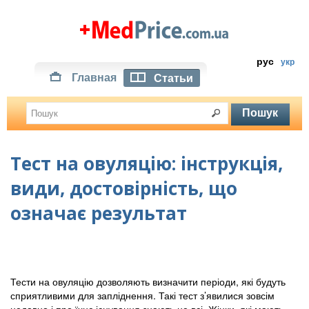
рус
укр
Главная
Статьи
Тест на овуляцію: інструкція,
види, достовірність, що
означає результат
Тести на овуляцію дозволяють визначити періоди, які будуть
сприятливими для запліднення. Такі тест з’явилися зовсім