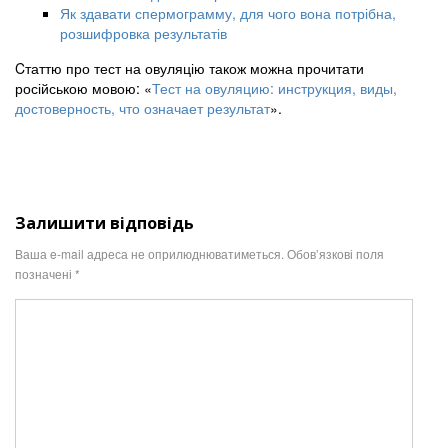
Як здавати спермограмму, для чого вона потрібна,
розшифровка результатів
Cтаттю про тест на овуляцію також можна прочитати
російською мовою: «
Тест на овуляцию: инструкция, виды,
достоверность, что означает результат
».
Залишити відповідь
Ваша e-mail адреса не оприлюднюватиметься.
Обов’язкові поля
позначені
*