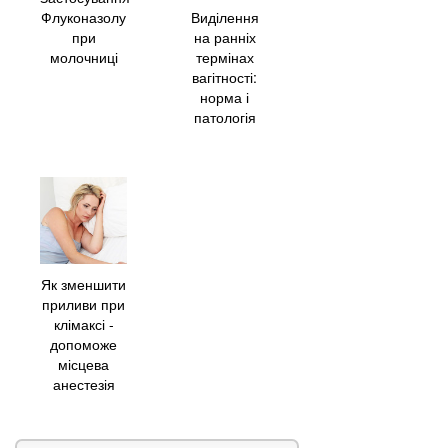
Виділення
Флуконазолу
на ранніх
при
термінах
молочниці
вагітності:
норма і
патологія
Як зменшити
приливи при
клімаксі -
допоможе
місцева
анестезія