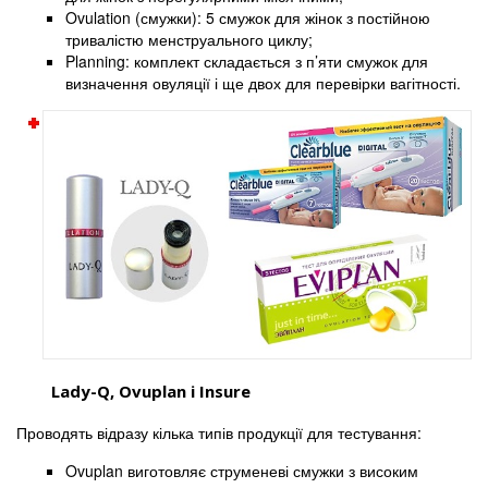
Ovulation (смужки): 5 смужок для жінок з постійною
тривалістю менструального циклу;
Planning: комплект складається з п’яти смужок для
визначення овуляції і ще двох для перевірки вагітності.
Lady-Q, Ovuplan і Insure
Проводять відразу кілька типів продукції для тестування:
Ovuplan виготовляє струменеві смужки з високим