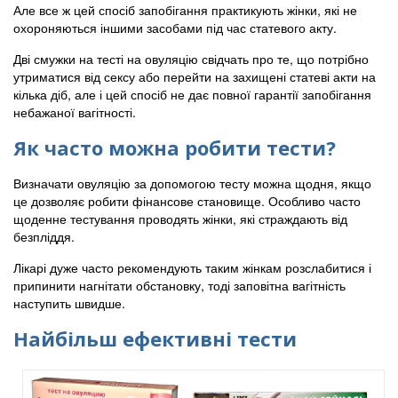
Але все ж цей спосіб запобігання практикують жінки, які не
охороняються іншими засобами під час статевого акту.
Дві смужки на тесті на овуляцію свідчать про те, що потрібно
утриматися від сексу або перейти на захищені статеві акти на
кілька діб, але і цей спосіб не дає повної гарантії запобігання
небажаної вагітності.
Як часто можна робити тести?
Визначати овуляцію за допомогою тесту можна щодня, якщо
це дозволяє робити фінансове становище. Особливо часто
щоденне тестування проводять жінки, які страждають від
безпліддя.
Лікарі дуже часто рекомендують таким жінкам розслабитися і
припинити нагнітати обстановку, тоді заповітна вагітність
наступить швидше.
Найбільш ефективні тести