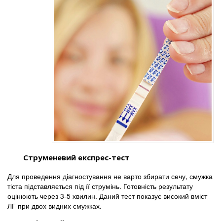
Струменевий експрес-тест
Для проведення діагностування не варто збирати сечу, смужка
тіста підставляється під її струмінь. Готовність результату
оцінюють через 3-5 хвилин. Даний тест показує високий вміст
ЛГ при двох видних смужках.