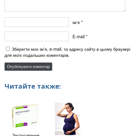
ім'я
*
E-mail
*
Зберегти моє ім'я, e-mail, та адресу сайту в цьому браузері
для моїх подальших коментарів.
Читайте также:
Застосування