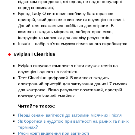
відсотком вірогідності, які однак, не надто популярні
серед споживачів;
Бренд Lady-Q виготовив особливу багаторазове
пристрій, який дозволяє визначити овуляцію по слині.
Даний тест вважається найбільш достовірним. В
комплект входить мікроскоп, лабораторне скло,
інструкція та малюнки для аналізу результатів.
Insure – набір з п’яти смужок вітчизняного виробництва.
Eviplan і Clearblue
Eviplan випускає комплект з п’яти смужок тестів на
овуляцію і одного на вагітність.
Тест Clearblue цифровий. В комплект входить
електронний пристрій для зчитування даних і 7 смужок
для контролю. Якщо результат позитивний, пристрій
показує усміхнений смайлик.
Читайте також:
Перші ознаки вагітності до затримки місячних і після
Як боротися з нудотою при вагітності на ранніх та пізніх
термінах?
Рясні жовті виділення при вагітності