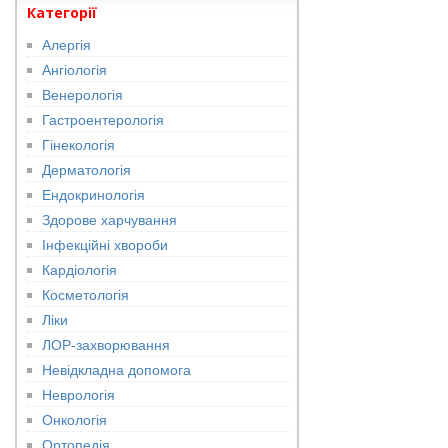
Категорії
Алергія
Ангіологія
Венерологія
Гастроентерологія
Гінекологія
Дерматологія
Ендокринологія
Здорове харчування
Інфекційні хвороби
Кардіологія
Косметологія
Ліки
ЛОР-захворювання
Невідкладна допомога
Неврологія
Онкологія
Ортопедія