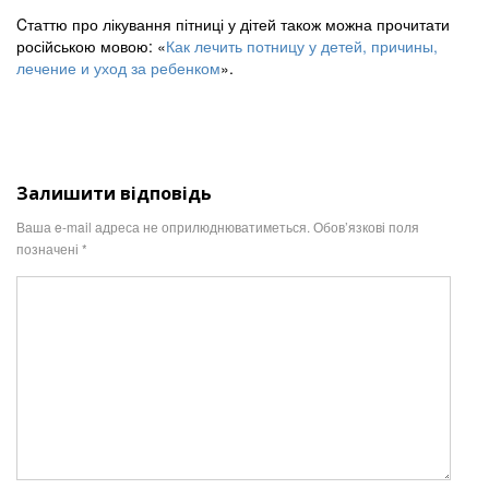
Cтаттю про лікування пітниці у дітей також можна прочитати
російською мовою: «
Как лечить потницу у детей, причины,
лечение и уход за ребенком
».
Залишити відповідь
Ваша e-mail адреса не оприлюднюватиметься.
Обов’язкові поля
позначені
*