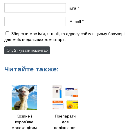
ім'я
*
E-mail
*
Зберегти моє ім'я, e-mail, та адресу сайту в цьому браузері
для моїх подальших коментарів.
Читайте также:
Козине і
Препарати
коров’яче
для
молоко дітям
поліпшення