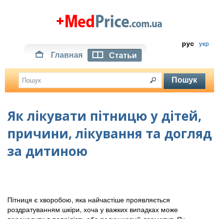
рус
укр
Главная
Статьи
Як лікувати пітницю у дітей,
причини, лікування та догляд
за дитиною
Пітниця є хворобою, яка найчастіше проявляється
роздратуванням шкіри, хоча у важких випадках може