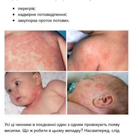
перегрів;
надмірне потовиділення;
закупорка проток потових.
Усі ці чинники в поєднанні один з одним провокують появу
висипки. Що ж робити в цьому випадку? Насамперед, слід