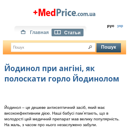
рус
укр
Главная
Статьи
Йодинол при ангіні, як
полоскати горло Йодинолом
Йодинол – це дешеве антисептичний засіб, який має
високоефективним дією. Наші бабусі пам’ятають, що в
молодості цей медичний препарат мав велику популярність.
На жаль, з часом про нього незаслужено забули.