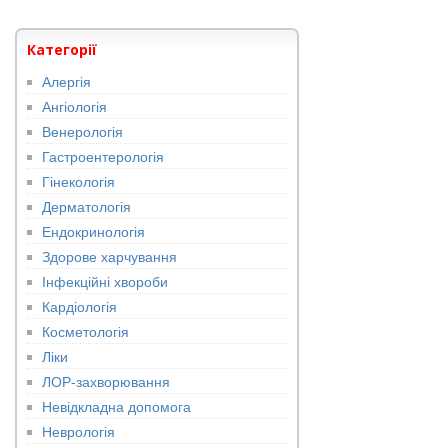
Категорії
Алергія
Ангіологія
Венерологія
Гастроентерологія
Гінекологія
Дерматологія
Ендокринологія
Здорове харчування
Інфекційні хвороби
Кардіологія
Косметологія
Ліки
ЛОР-захворювання
Невідкладна допомога
Неврологія