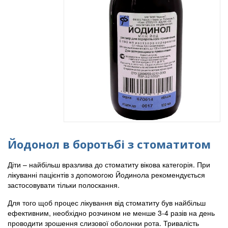
Йодонол в боротьбі з стоматитом
Діти – найбільш вразлива до стоматиту вікова категорія. При
лікуванні пацієнтів з допомогою Йодинола рекомендується
застосовувати тільки полоскання.
Для того щоб процес лікування від стоматиту був найбільш
ефективним, необхідно розчином не менше 3-4 разів на день
проводити зрошення слизової оболонки рота. Тривалість