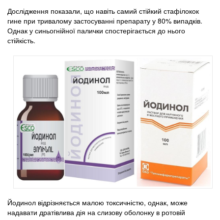
Дослідження показали, що навіть самий стійкий стафілокок
гине при тривалому застосуванні препарату у 80% випадків.
Однак у синьогнійної палички спостерігається до нього
стійкість.
Йодинол відрізняється малою токсичністю, однак, може
надавати дратівлива дія на слизову оболонку в ротовій